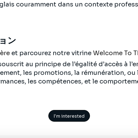
anglais couramment dans un contexte profess
ョン
ière
et parcourez notre vitrine
Welcome To T
ouscrit au principe de l’égalité d’accès à l’
utement, les promotions, la rémunération, ou
rmances, les compétences, et le comportem
I'm interested