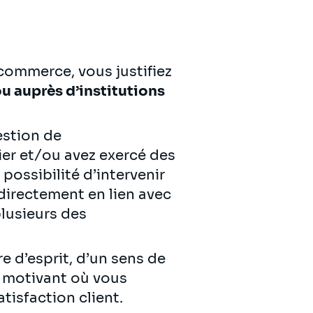
commerce, vous justifiez
ou auprès d’institutions
estion de
tier et/ou avez exercé des
possibilité d’intervenir
 directement en lien avec
lusieurs des
e d’esprit, d’un sens de
l motivant où vous
atisfaction client.