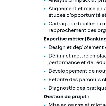
Analyse d’impact et pr
Alignement et mise en œ
études d'opportunité et
Cadrage de feuilles de 
rapprochement des org
Expertise métier (Banking
Design et déploiement d
Définir et mettre en pla
performance et de rédu
Développement de nouve
Refonte des parcours c
Diagnostic des pratique
Gestion de projet :
Mise en œuvre et pilota