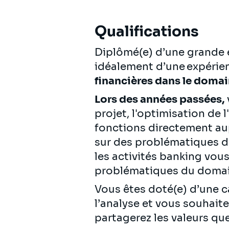
Qualifications
Diplômé(e) d’une grande é
idéalement d’une expérie
financières dans le domai
Lors des années passées,
projet, l'optimisation de 
fonctions directement aupr
sur des problématiques de 
les activités banking vou
problématiques du doma
Vous êtes doté(e) d’une ca
l’analyse et vous souhait
partagerez les valeurs que 