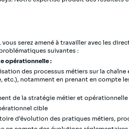
 vous serez amené à travailler avec les dire
 problématiques suivantes :
e opérationnelle :
isation des processus métiers sur la chaîne
e, etc.), notamment en prenant en compte les
)
ent de la stratégie métier et opérationnell
pérationnel cible
toire d’évolution des pratiques métiers, pr