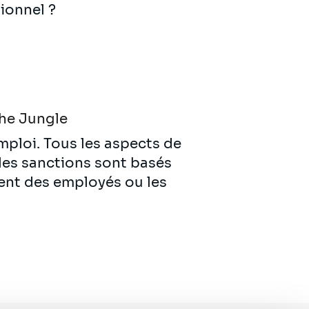
ionnel ?
he Jungle
emploi. Tous les aspects de
 les sanctions sont basés
ent des employés ou les