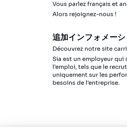
Vous parlez français et 
Alors rejoignez-nous !
追加インフォメーシ
Découvrez notre
site carr
Sia est un employeur qui s
l’emploi, tels que le recr
uniquement sur les perfo
besoins de l’entreprise.