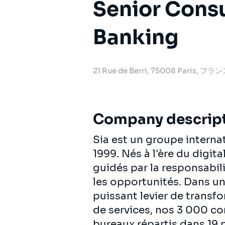
Senior Consu
Banking
21 Rue de Berri, 75008 Paris, フラ
Company descrip
Sia est un groupe intern
1999. Nés à l'ère du digit
guidés par la responsabili
les opportunités. Dans u
puissant levier de transf
de services, nos 3 000 c
bureaux répartis dans 19 