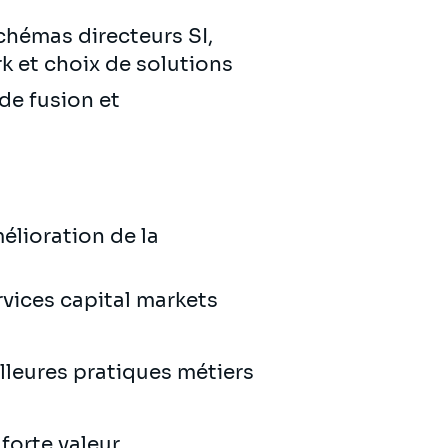
s
chémas directeurs SI,
rk et choix de solutions
de fusion et
mélioration de la
rvices capital markets
lleures pratiques métiers
forte valeur