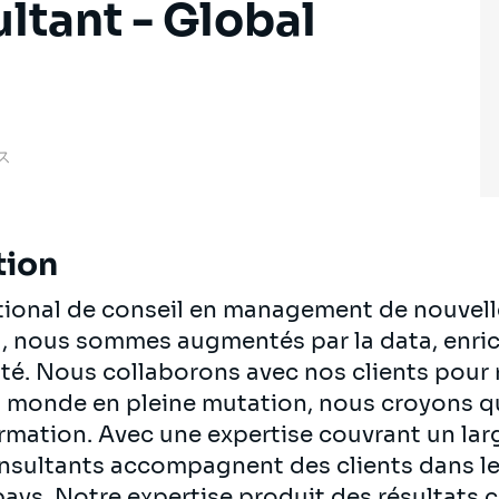
ltant - Global
ンス
tion
ational de conseil en management de nouvell
al, nous sommes augmentés par la data, enrich
té. Nous collaborons avec nos clients pour re
n monde en pleine mutation, nous croyons q
ormation. Avec une expertise couvrant un lar
onsultants accompagnent des clients dans le
pays. Notre expertise produit des résultats