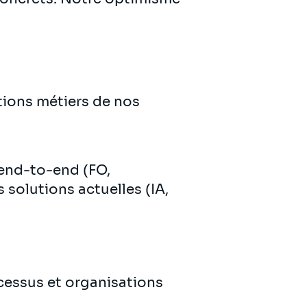
ctions métiers de nos
 end-to-end (FO,
 solutions actuelles (IA,
e
ocessus et organisations