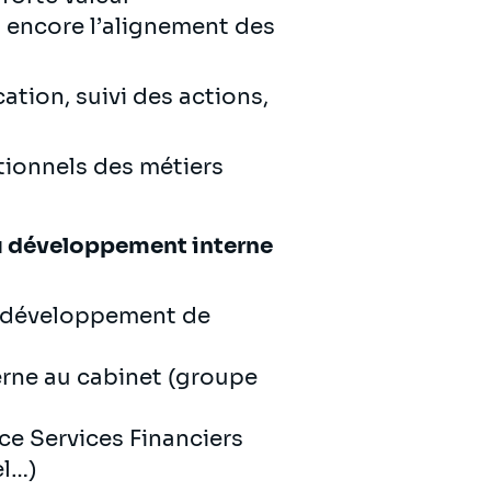
u encore l’alignement des
ation, suivi des actions,
tionnels des métiers
u développement interne
au développement de
erne au cabinet (groupe
ce Services Financiers
el…)