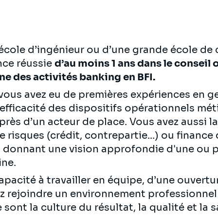
cole d’ingénieur ou d’une grande école de 
nce réussie
d’au moins 1 ans dans le conseil 
ne des activités banking en BFI.
vous avez eu de premières expériences en g
l'efficacité des dispositifs opérationnels mé
ès d’un acteur de place. Vous avez aussi la 
risques (crédit, contrepartie...) ou finance
s donnant une vision approfondie d'une ou p
ine.
pacité à travailler en équipe, d’une ouvertur
ez rejoindre un environnement professionne
sont la culture du résultat, la qualité et la s