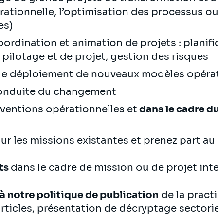
rationnelle, l’optimisation des processus o
es)
ordination et animation de projets : planific
pilotage et de projet, gestion des risques
 de déploiement de nouveaux modèles opéra
 conduite du changement
rventions opérationnelles et
dans le cadre d
ur les missions existantes et prenez part 
ts
dans le cadre de mission ou de projet int
 notre politique de publication
de la practi
rticles, présentation de décryptage sectori