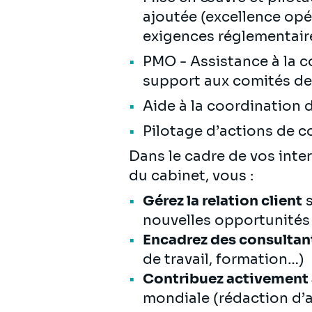
ajoutée (excellence opé
exigences réglementair
PMO - Assistance à la co
support aux comités de 
Aide à la coordination
Pilotage d’actions de
Dans le cadre de vos inte
du cabinet, vous :
Gérez la relation client
s
nouvelles opportunités
Encadrez des consultan
de travail, formation…)
Contribuez activement à
mondiale (rédaction d’a