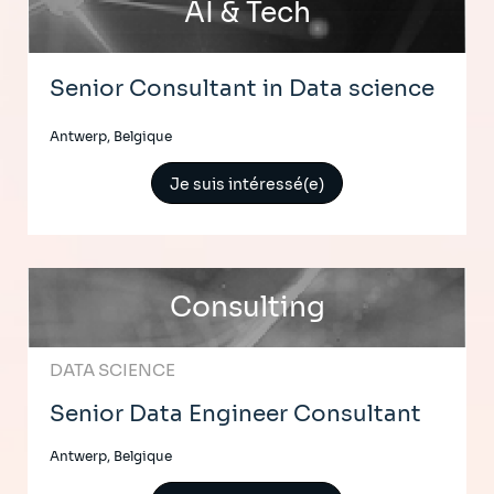
AI & Tech
Senior Consultant in Data science
Antwerp, Belgique
Je suis intéressé(e)
Consulting
DATA SCIENCE
Senior Data Engineer Consultant
Antwerp, Belgique