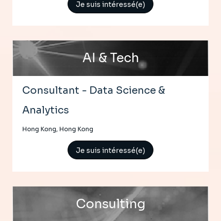
Je suis intéressé(e)
AI & Tech
Consultant - Data Science &
Analytics
Hong Kong, Hong Kong
Je suis intéressé(e)
Consulting