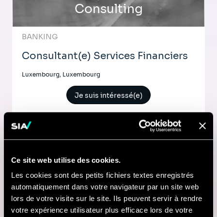
Consulting
BANKING
Consultant(e) Services Financiers
Luxembourg, Luxembourg
Je suis intéressé(e)
Comptable
Ce site web utilise des cookies.
Les cookies sont des petits fichiers textes enregistrés
Lyon, France
automatiquement dans votre navigateur par un site web
lors de votre visite sur le site. Ils peuvent servir à rendre
Je suis intéressé(e)
votre expérience utilisateur plus efficace lors de votre