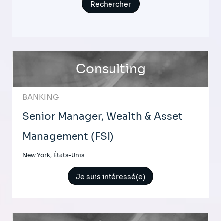
Consulting
BANKING
Senior Manager, Wealth & Asset
Management (FSI)
New York, États-Unis
Je suis intéressé(e)