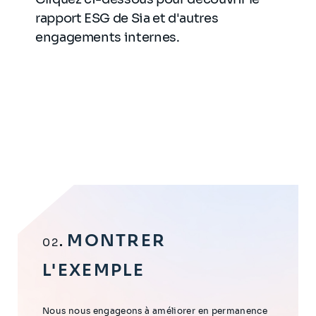
rapport ESG de Sia et d'autres
engagements internes.
MONTRER
02
L'EXEMPLE
Nous nous engageons à améliorer en permanence