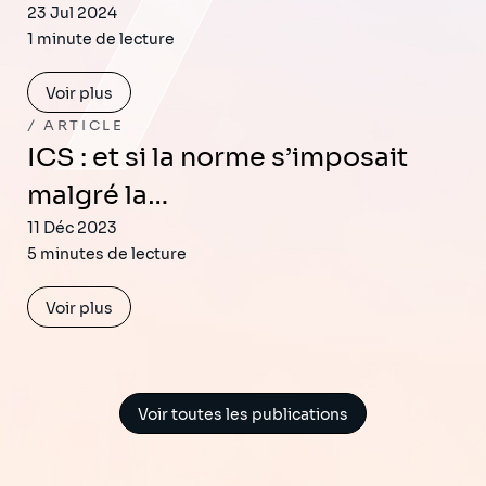
23 Jul 2024
1 minute de lecture
Voir plus
ARTICLE
ICS : et si la norme s’imposait
malgré la…
11 Déc 2023
5 minutes de lecture
Voir plus
Voir toutes les publications