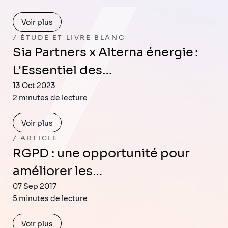
Voir plus
ÉTUDE ET LIVRE BLANC
Sia Partners x Alterna énergie :
L'Essentiel des…
13 Oct 2023
2 minutes de lecture
Voir plus
ARTICLE
RGPD : une opportunité pour
améliorer les…
07 Sep 2017
5 minutes de lecture
Voir plus