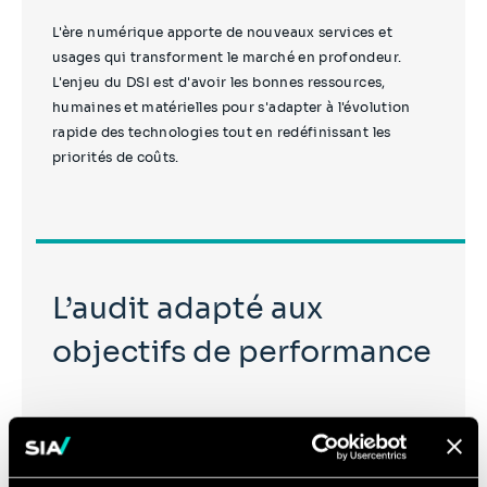
L'ère numérique apporte de nouveaux services et
usages qui transforment le marché en profondeur.
L'enjeu du DSI est d'avoir les bonnes ressources,
humaines et matérielles pour s'adapter à l'évolution
rapide des technologies tout en redéfinissant les
priorités de coûts.
L’audit adapté aux
objectifs de performance
La transformation rapide et la complexité de
l’écosystème des DSI : diversité d’acteurs, dette
technique, innovation de rupture, cadre