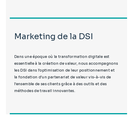
Marketing de la DSI
Dans une époque où la transformation digitale est
essentielle à la création de valeur, nous accompagnons
les DSI dans l’optimisation de leur positionnement et
la fondation d’un partenariat de valeur vis-à-vis de
l’ensemble de ses clients grâce à des outils et des
méthodes de travail innovantes.