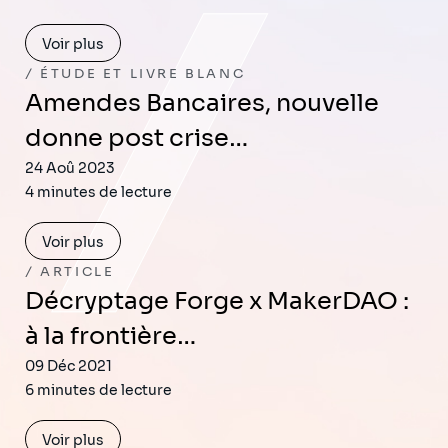
Voir plus
ÉTUDE ET LIVRE BLANC
Amendes Bancaires, nouvelle
donne post crise…
24 Aoû 2023
4 minutes de lecture
Voir plus
ARTICLE
Décryptage Forge x MakerDAO :
à la frontière…
09 Déc 2021
6 minutes de lecture
Voir plus