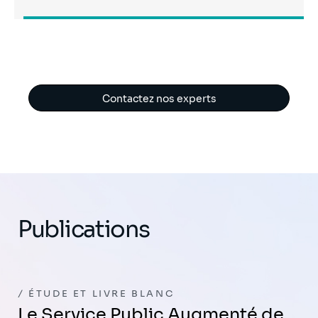
Contactez nos experts
Publications
ÉTUDE ET LIVRE BLANC
Le Service Public Augmenté de