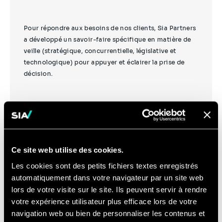
Pour répondre aux besoins de nos clients, Sia Partners
a développé un savoir-faire spécifique en matière de
veille (stratégique, concurrentielle, législative et
technologique) pour appuyer et éclairer la prise de
décision.
Élaboration d'un projet
Ce site web utilise des cookies.
d'administration /
Les cookies sont des petits fichiers textes enregistrés
automatiquement dans votre navigateur par un site web
d'entreprise
lors de votre visite sur le site. Ils peuvent servir à rendre
votre expérience utilisateur plus efficace lors de votre
navigation web ou bien de personnaliser les contenus et
Sia Partners accompagne les acteurs publics dans la