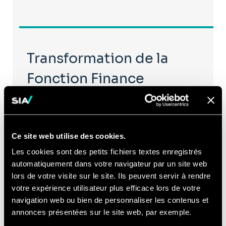
Transformation de la
Fonction Finance
L'IA redessine la fonction Finance : prévisions
augmentées, automatisation des processus, pilotage
Ce site web utilise des cookies.
en temps réel. Sia accompagne la transformation de
...
Les cookies sont des petits fichiers textes enregistrés
automatiquement dans votre navigateur par un site web
lors de votre visite sur le site. Ils peuvent servir à rendre
votre expérience utilisateur plus efficace lors de votre
Découvrir
navigation web ou bien de personnaliser les contenus et
annonces présentées sur le site web, par exemple.