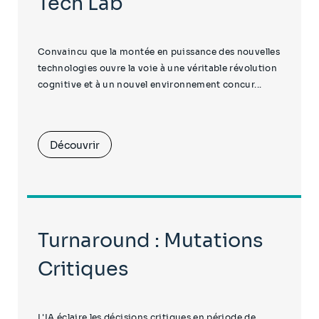
Tech Lab
Convaincu que la montée en puissance des nouvelles
technologies ouvre la voie à une véritable révolution
cognitive et à un nouvel environnement concur...
Découvrir
Turnaround : Mutations
Critiques
L'IA éclaire les décisions critiques en période de