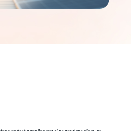
ions opérationnelles pour les services d'eau et