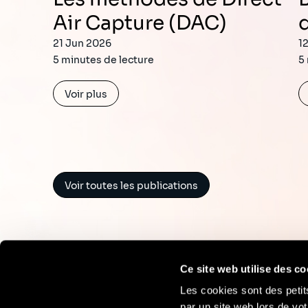
Air Capture (DAC)
21 Jun 2026
1
5 minutes de lecture
5
Voir plus
Voir toutes les publications
Ce site web utilise des co
Les cookies sont des petit
par un site web lors de vot