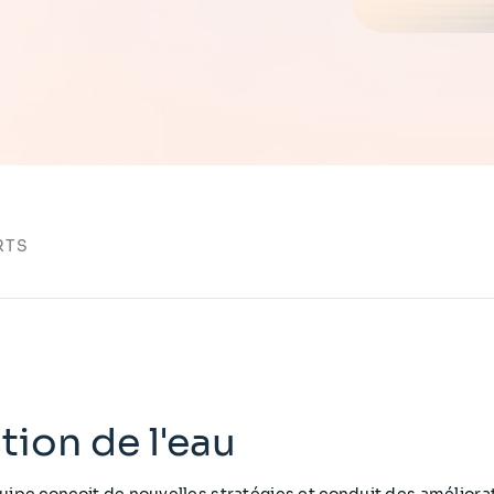
RTS
tion de l'eau
ipe conçoit de nouvelles stratégies et conduit des améliorat