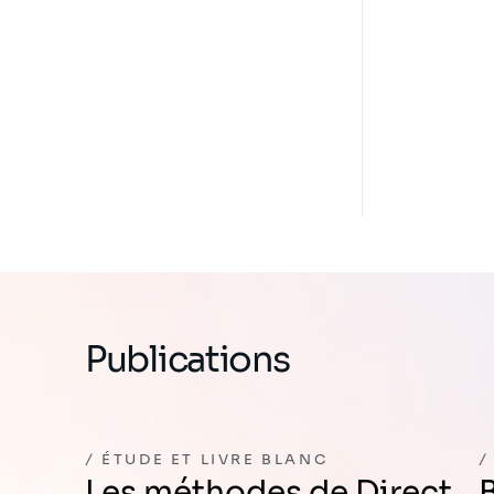
Publications
ÉTUDE ET LIVRE BLANC
Les méthodes de Direct
Batteries, mine