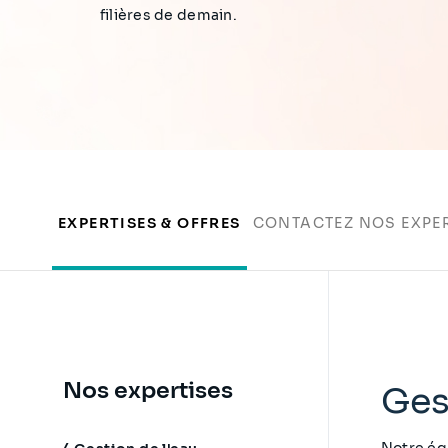
filières de demain.
EXPERTISES & OFFRES
CONTACTEZ NOS EXPE
Nos expertises
Ges
Notre équ