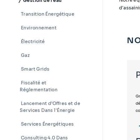
Gestion de l'eau
d'assain
Transition Énergétique
Environnement
NO
Électricité
Gaz
Smart Grids
Fiscalité et
Réglementation
Gr
Lancement d’Offres et de
dé
Services Dans l'Énergie
c
Services Énergétiques
Consulting 4.0 Dans