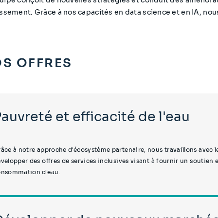
issement. Grâce à nos capacités en data science et en IA, no
S OFFRES
Pauvreté et efficacité de l'eau
âce à notre approche d'écosystème partenaire, nous travaillons avec 
velopper des offres de services inclusives visant à fournir un soutien e
onsommation d'eau.