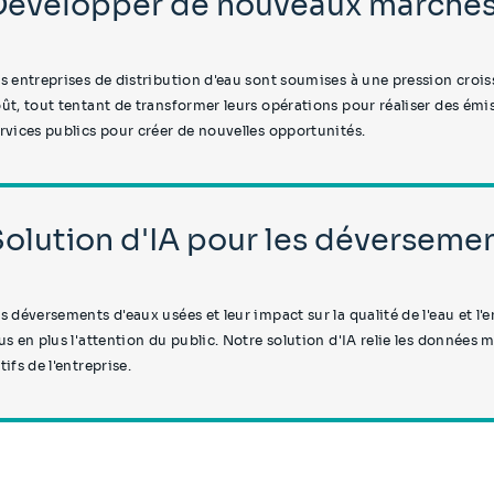
Développer de nouveaux marchés 
s entreprises de distribution d'eau sont soumises à une pression crois
ût, tout tentant de transformer leurs opérations pour réaliser des émis
rvices publics pour créer de nouvelles opportunités.
Solution d'IA pour les déverseme
s déversements d'eaux usées et leur impact sur la qualité de l'eau et l
us en plus l'attention du public. Notre solution d'IA relie les données 
tifs de l'entreprise.