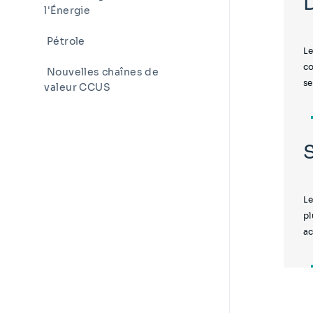
l'Énergie
Pétrole
Le
co
Nouvelles chaînes de
se
valeur CCUS
Le
pl
ac