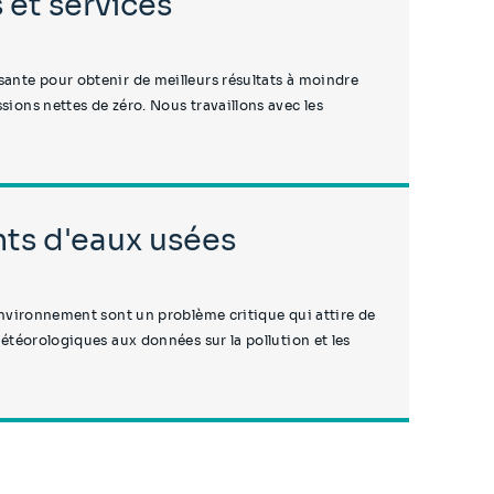
et services
sante pour obtenir de meilleurs résultats à moindre
sions nettes de zéro. Nous travaillons avec les
nts d'eaux usées
'environnement sont un problème critique qui attire de
météorologiques aux données sur la pollution et les