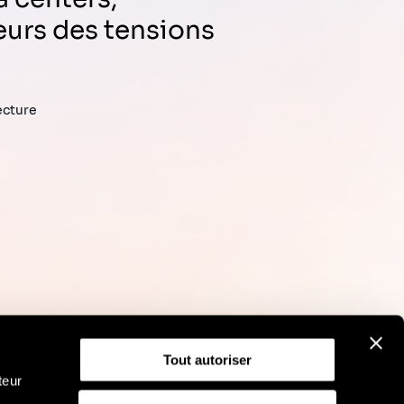
eurs des tensions
ecture
Tout autoriser
teur