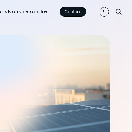
ons
Nous rejoindre
Contact
Fr