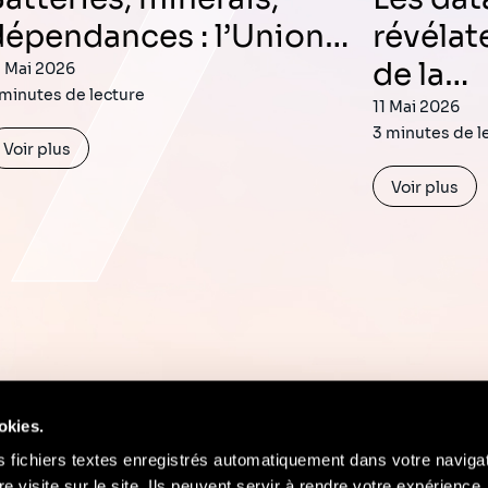
dépendances : l’Union…
révélat
de la…
2 Mai 2026
 minutes de lecture
11 Mai 2026
3 minutes de l
Voir plus
Voir plus
okies.
s fichiers textes enregistrés automatiquement dans votre naviga
re visite sur le site. Ils peuvent servir à rendre votre expérience