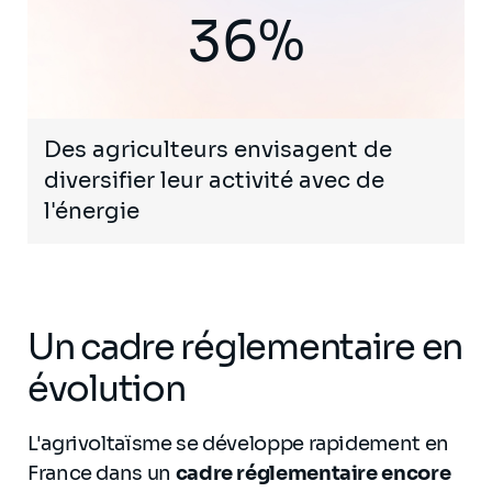
36%
Des agriculteurs envisagent de
diversifier leur activité avec de
l'énergie
Un cadre réglementaire en
évolution
L'agrivoltaïsme se développe rapidement en
France dans un
cadre réglementaire encore