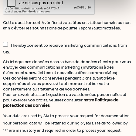
Politique de protection des données à caractère
personnel
.
Cette question sert à vérifier si vous êtes un visiteur humain ou non
afin d'éviter les soumissions de pourriel (spam) automatisées.
I hereby consent to receive marketing communications from
Sia.
Sia intègre ces données dans sa base de données clients pour vous
envoyer des communications marketing (invitations à des
événements, newsletters et nouvelles offres commerciales).
Ces données seront conservées pendant 3 ans avant d'être
supprimées et vous pouvez à tout moment retirer votre
consentement au traitement de vos données.
Pour en savoir plus sur la gestion de vos données personnelles et
pour exercer vos droits, veuillez consulter
notre Politique de
protection des données
.
Your data are used by Sia to process your request for documentation.
Your personal data will be retained during 3 years. Fields followed by
“*” are mandatory and required in order to process your request.