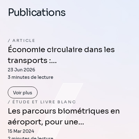
Publications
ARTICLE
Économie circulaire dans les
transports :…
23 Jun 2026
3 minutes de lecture
Voir plus
ÉTUDE ET LIVRE BLANC
Les parcours biométriques en
aéroport, pour une…
15 Mar 2024
2 minutes de lecture