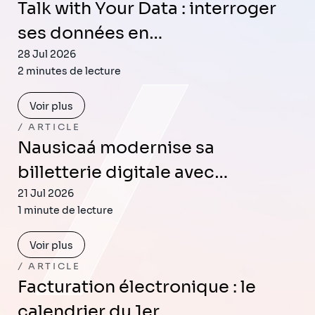
Talk with Your Data : interroger
ses données en…
28 Jul 2026
2 minutes de lecture
Voir plus
ARTICLE
Nausicaá modernise sa
billetterie digitale avec…
21 Jul 2026
1 minute de lecture
Voir plus
ARTICLE
Facturation électronique : le
calendrier du 1er…