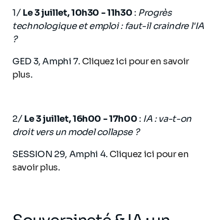
1/
Le 3 juillet, 10h30 - 11h30
:
Progrès
technologique et emploi : faut-il craindre l'IA
?
GED 3, Amphi 7.
Cliquez ici pour en savoir
plus
.
2/
Le 3 juillet, 16h00 - 17h00
:
IA : va-t-on
droit vers un model collapse ?
SESSION 29, Amphi 4.
Cliquez ici pour en
savoir plus
.