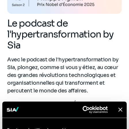
Le podcast de
l'hypertransformation by
Sia
Avec le podcast de l'hypertransformation by
Sia, plongez, comme si vous y étiez, au cœur
des grandes révolutions technologiques et
organisationnelles qui transforment et
percutent le monde des affaires.
En amont des Rencontres Économiques
d'Aix-en-Provence 2026, Marc Landré,
Associé Sia et ancien rédacteur en chef
Le
Figaro
, a reçu dans le dernier épisode du