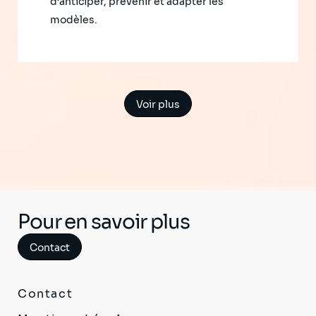
d’anticiper, prévenir et adapter les
modèles.
Voir plus
Pour en savoir plus
Contact
Contact