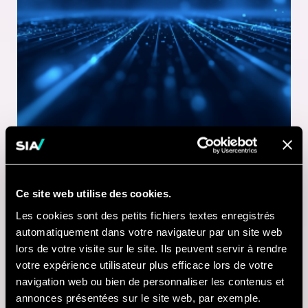
Ce site web utilise des cookies.
1 MINUTE DE LECTURE
Les cookies sont des petits fichiers textes enregistrés
21 JUL 2026
automatiquement dans votre navigateur par un site web
lors de votre visite sur le site. Ils peuvent servir à rendre
Nausicaá modernise
votre expérience utilisateur plus efficace lors de votre
sa billetterie digitale
navigation web ou bien de personnaliser les contenus et
annonces présentées sur le site web, par exemple.