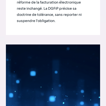
réforme de la facturation électronique
reste inchangé. La DGFiP précise sa
doctrine de tolérance, sans reporter ni
suspendre l'obligation.