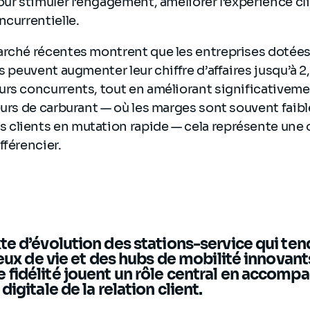
our stimuler l’engagement, améliorer l’expérience cli
ncurrentielle.
arché récentes montrent que les entreprises dotées
s peuvent augmenter leur chiffre d’affaires jusqu’à 2,
rs concurrents, tout en améliorant significativement
eurs de carburant — où les marges sont souvent faible
clients en mutation rapide — cela représente une 
fférencier.
e d’évolution des stations-service qui ten
ieux de vie et des hubs de mobilité innovants
fidélité jouent un rôle central en accompa
igitale de la relation client.