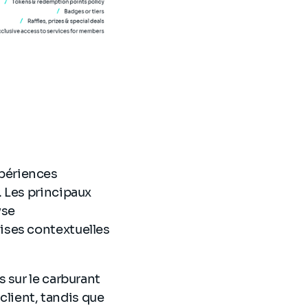
périences
 Les principaux
yse
ises contextuelles
 sur le carburant
client, tandis que