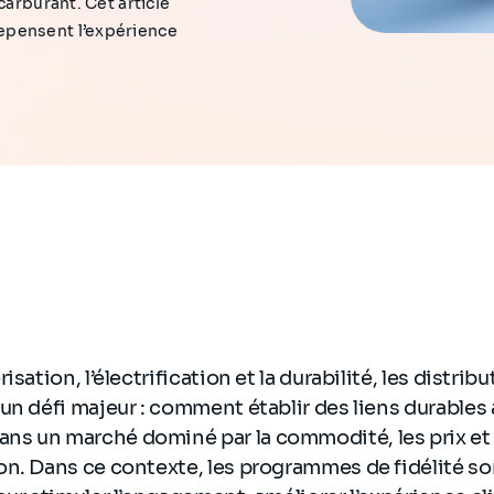
carburant. Cet article
epensent l’expérience
isation, l’électrification et la durabilité, les distri
un défi majeur : comment établir des liens durables 
s un marché dominé par la commodité, les prix et 
on. Dans ce contexte, les programmes de fidélité s