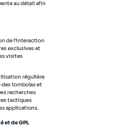
ente au détail afin
n de l’interaction
res exclusives et
es visites
ilisation régulière
e des tombolas et
Des recherches
ces tactiques
es applications.
té et de GPL