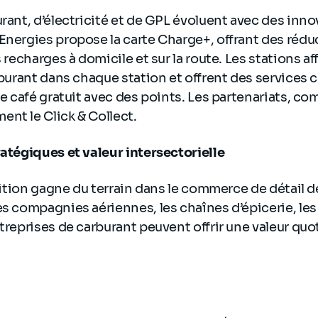
urant, d’électricité et de GPL évoluent avec des inno
Energies propose la carte Charge+, offrant des réd
s recharges à domicile et sur la route. Les stations 
arburant dans chaque station et offrent des services
 le café gratuit avec des points. Les partenariats, c
nt le Click & Collect.
ratégiques et valeur intersectorielle
oalition gagne du terrain dans le commerce de détail 
es compagnies aériennes, les chaînes d’épicerie, les
ntreprises de carburant peuvent offrir une valeur qu