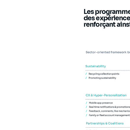
Les programmes 
des expériences
renforçant ainsi