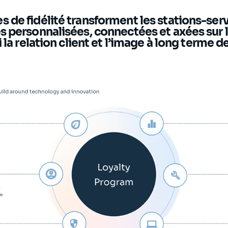
de fidélité transforment les stations-serv
 personnalisées, connectées et axées sur l
 la relation client et l’image à long terme d