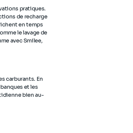
vations pratiques.
uctions de recharge
affichent en temps
 comme le lavage de
omme avec Smilee,
des carburants. En
 banques et les
otidienne bien au-