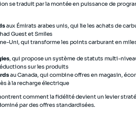
on se traduit par la montée en puissance de progra
ds
aux Émirats arabes unis, qui lie les achats de carb
had Guest et Smiles
e-Uni, qui transforme les points carburant en mile
gies
, qui propose un système de statuts multi-niveau
réductions sur les produits
rds
au Canada, qui combine offres en magasin, écon
ès à la recharge électrique
ontrent comment la fidélité devient un levier strat
dominé par des offres standardisées.