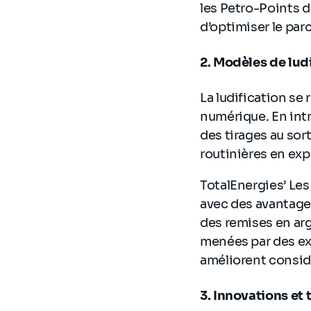
les Petro-Points d
d’optimiser le parc
2. Modèles de lud
La ludification se
numérique. En intr
des tirages au sor
routinières en ex
TotalEnergies’ Les
avec des avantages
des remises en ar
menées par des ex
améliorent consid
3. Innovations et 