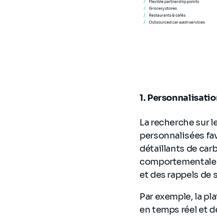
1. Personnalisatio
La recherche sur
personnalisées fa
détaillants de carb
comportementale p
et des rappels de 
Par exemple, la pl
en temps réel et d