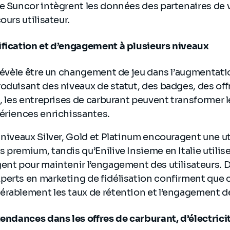
e Suncor intègrent les données des partenaires de v
ours utilisateur.
ification et d’engagement à plusieurs niveaux
 révèle être un changement de jeu dans l’augmentatio
oduisant des niveaux de statut, des badges, des off
t, les entreprises de carburant peuvent transformer l
périences enrichissantes.
 niveaux Silver, Gold et Platinum encouragent une ut
 premium, tandis qu’Enilive Insieme en Italie utilis
gent pour maintenir l’engagement des utilisateurs. 
perts en marketing de fidélisation confirment que 
érablement les taux de rétention et l’engagement d
tendances dans les offres de carburant, d’électrici