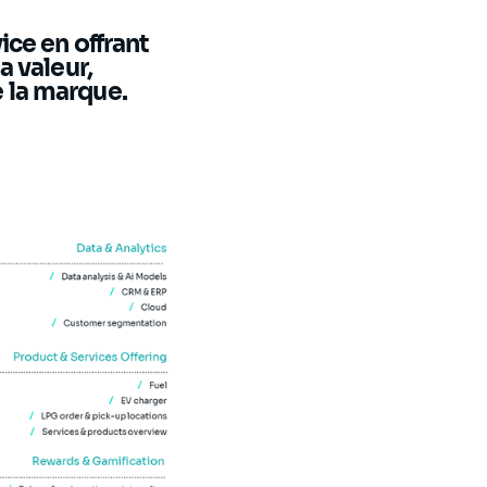
ice en offrant
a valeur,
e la marque.