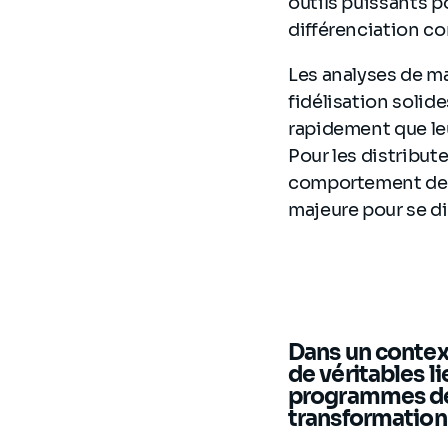
outils puissants p
différenciation co
Les analyses de m
fidélisation solide
rapidement que leu
Pour les distribut
comportement des 
majeure pour se di
Dans un context
de véritables l
programmes de 
transformation d