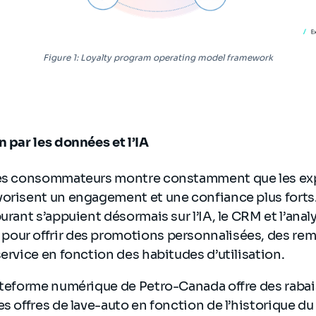
Figure 1: Loyalty program operating model framework
n par les données et l’IA
 les consommateurs montre constamment que les ex
vorisent un engagement et une confiance plus forts.
urant s’appuient désormais sur l’IA, le CRM et l’anal
our offrir des promotions personnalisées, des rem
service en fonction des habitudes d’utilisation.
ateforme numérique de Petro-Canada offre des rabais
es offres de lave-auto en fonction de l’historique du 