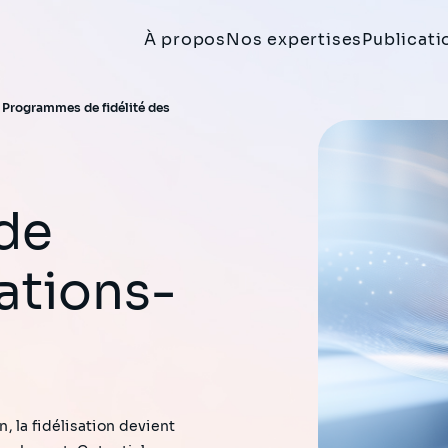
À propos
Nos expertises
Publicati
>
Programmes de fidélité des
tations-
 la fidélisation devient