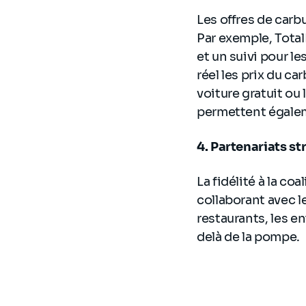
Les offres de carb
Par exemple, Total
et un suivi pour le
réel les prix du c
voiture gratuit ou
permettent égaleme
4. Partenariats st
La fidélité à la c
collaborant avec l
restaurants, les e
delà de la pompe.