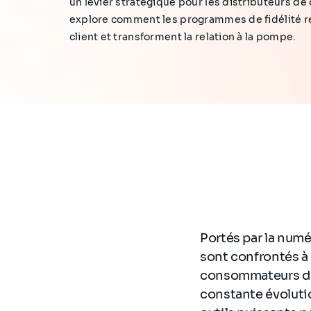
un levier stratégique pour les distributeurs de 
explore comment les programmes de fidélité r
client et transforment la relation à la pompe.
Portés par la numér
sont confrontés à 
consommateurs dan
constante évoluti