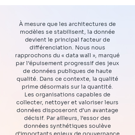
À mesure que les architectures de
modèles se stabilisent, la donnée
devient le principal facteur de
différenciation. Nous nous
rapprochons du « data wall », marqué
par l’épuisement progressif des jeux
de données publiques de haute
qualité. Dans ce contexte, la qualité
prime désormais sur la quantité.
Les organisations capables de
collecter, nettoyer et valoriser leurs
données disposeront d’un avantage
décisif. Par ailleurs, l’essor des
données synthétiques soulève
d’importants enjeux de gouvernance