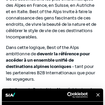
des Alpes en France, en Suisse, en Autriche
et en Italie. Best of the Alps invite à faire la
connaissance des gens fascinants de ces
endroits, de vivre la beauté de la nature et de
célébrer le style de vie de ces destinations
incomparables.
Dans cette logique, Best of the Alps
ambitionne de
devenir la référence pour
accéder à un ensemble unifié de
destinations alpines iconiques
- tant pour
les partenaires B2B internationaux que pour
les voyageurs.
« La force de Best of the Alps réside dans la
puissance collective de ses stations
membres. Notre ambition est d’aller au-delà