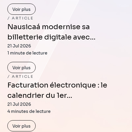
Voir plus
ARTICLE
Nausicaá modernise sa
billetterie digitale avec…
21 Jul 2026
1 minute de lecture
Voir plus
ARTICLE
Facturation électronique : le
calendrier du 1er…
21 Jul 2026
4 minutes de lecture
Voir plus