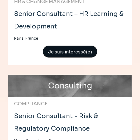
HR & CHANGE MANAGEMENT
Senior Consultant – HR Learning &
Development
Paris, France
Je suis intéressé(e)
Consulting
COMPLIANCE
Senior Consultant - Risk &
Regulatory Compliance