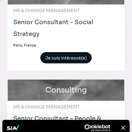
HR & CHANGE MANAGEMENT
Senior Consultant - Social
Strategy
Paris, France
Je suis intéressé(e)
Consulting
HR & CHANGE MANAGEMENT
Senior Consultant – People &
Workforce Transformation