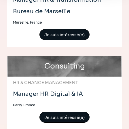
Bureau de Marseille
Marseille, France
Je suis intéressé(e)
Consulting
HR & CHANGE MANAGEMENT
Manager HR Digital & IA
Paris, France
Je suis intéressé(e)