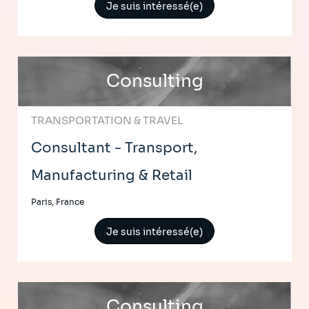
Je suis intéressé(e)
Consulting
TRANSPORTATION & TRAVEL
Consultant - Transport,
Manufacturing & Retail
Paris, France
Je suis intéressé(e)
Consulting