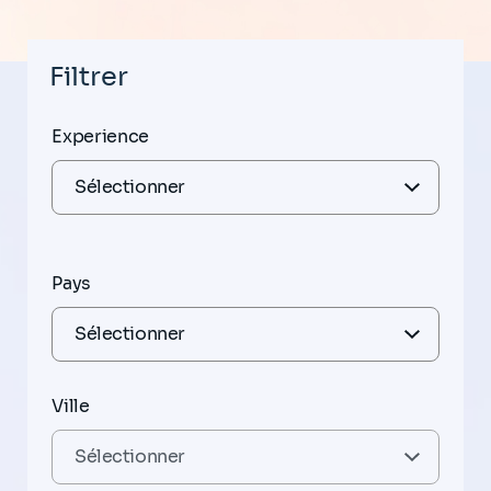
Filtrer
Experience
Pays
Ville