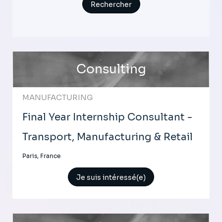
Consulting
MANUFACTURING
Final Year Internship Consultant -
Transport, Manufacturing & Retail
Paris, France
Je suis intéressé(e)