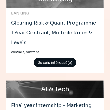
BANKING
Clearing Risk & Quant Programme-
1 Year Contract, Multiple Roles &
Levels
Australia, Australie
Je suis intéressé(e)
AI & Tech
Final year internship - Marketing