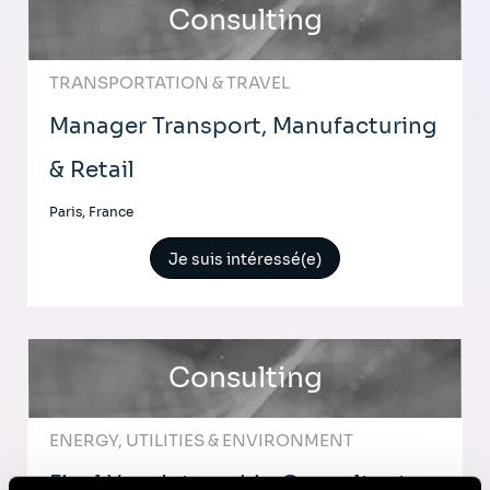
Consulting
TRANSPORTATION & TRAVEL
Manager Transport, Manufacturing
& Retail
Paris, France
Je suis intéressé(e)
Consulting
ENERGY, UTILITIES & ENVIRONMENT
Final Year Internship Consultant -