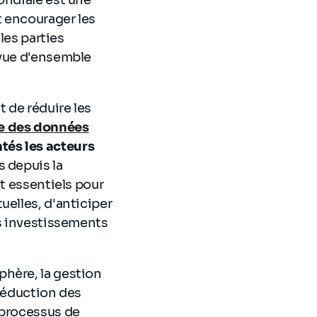
t encourager les
les parties
 vue d'ensemble
t de réduire les
e des données
tés les acteurs
s depuis la
nt essentiels pour
uelles, d'anticiper
es investissements
phère, la gestion
 réduction des
 processus de