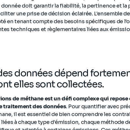
onnée doit garantir la fiabilité, la pertinence et la
ciliter une prise de décision éclairée. L'ensemble d
té en tenant compte des besoins spécifiques de l’o
intes techniques et règlementaires liées aux émiss
 des données dépend fortement
nt elles sont collectées.
sions de méthane est un défi complexe qui repose 
 le traitement des données
. Pour quantifier avec pré
ane, il est essentiel de bien comprendre les contr
s liées à chaque type d'émission, chaque méthode d
ifique et adaptée à certaines émissions. Ces métho