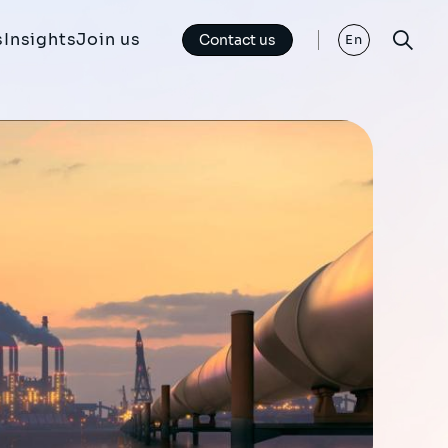
s
Insights
Join us
Contact us
En