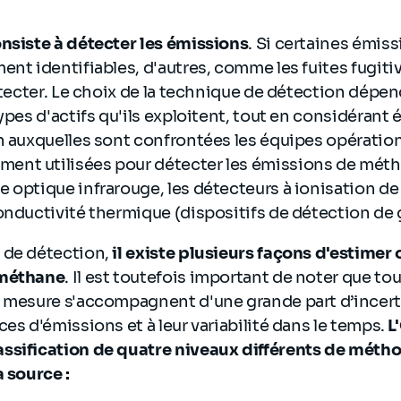
onsiste à détecter les émissions
. Si certaines émis
ent identifiables, d'autres, comme les fuites fugiti
détecter. Le choix de la technique de détection dépe
types d'actifs qu'ils exploitent, tout en considérant
n auxquelles sont confrontées les équipes opération
nt utilisées pour détecter les émissions de métha
e optique infrarouge, les détecteurs à ionisation d
onductivité thermique (dispositifs de détection de 
 de détection,
il existe plusieurs façons d'estimer 
 méthane
. Il est toutefois important de noter que t
e mesure s'accompagnent d'une grande part d’incert
ces d'émissions et à leur variabilité dans le temps.
L
ssification de quatre niveaux différents de méth
a source :