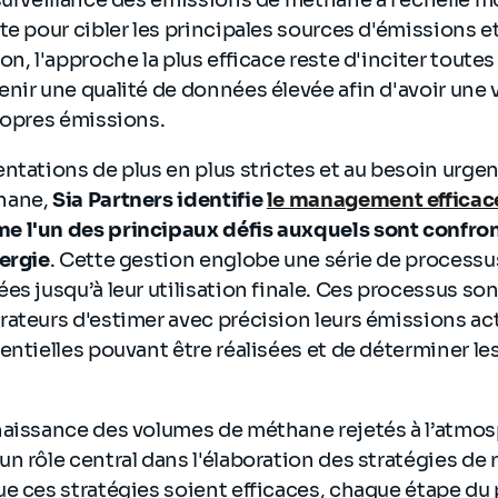
te pour cibler les principales sources d'émissions e
n, l'approche la plus efficace reste d'inciter toutes 
nir une qualité de données élevée afin d'avoir une
propres émissions.
ntations de plus en plus strictes et au besoin urgen
hane,
Sia Partners identifie
le management efficac
 l'un des principaux défis auxquels sont confron
nergie
. Cette gestion englobe une série de processu
es jusqu’à leur utilisation finale. Ces processus so
ateurs d'estimer avec précision leurs émissions act
entielles pouvant être réalisées et de déterminer l
naissance des volumes de méthane rejetés à l’atmos
n rôle central dans l'élaboration des stratégies de
ue ces stratégies soient efficaces, chaque étape du