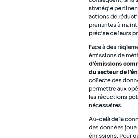
stratégie pertinen
actions de réductio
prenantes à mainte
précise de leurs 
Face à des règleme
émissions de mét
d’émissions
comme
du secteur de l'é
collecte des donné
permettre aux opér
les réductions pot
nécessaires.
Au-delà de la con
des données joue u
émissions. Pour q