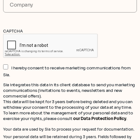
CAPTCHA
I hereby consent to receive marketing communications from
Sia.
Sia integrates this data in its client database to send you marketing
communications (invitations to events, newsletters and new
commercial offers).
This data will be kept for 3 years before being deleted and you can
withdraw your consent to the processing of your data at any time.
To learn more about the management of your personal data and to
exercise your rights, please consult
our Data Protection Policy
.
Your data are used by Sia to process your request for documentation.
Your personal data will be retained during 3 years. Fields followed by