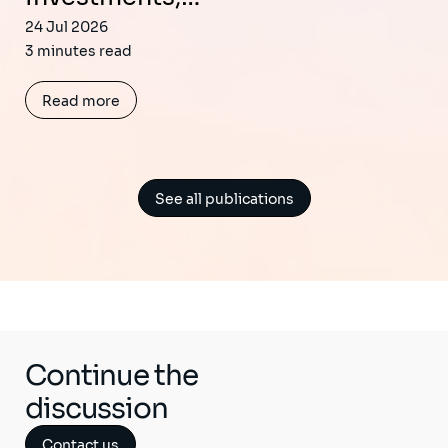
24 Jul 2026
3 minutes read
Read more
See all publications
Continue the
discussion
Contact us