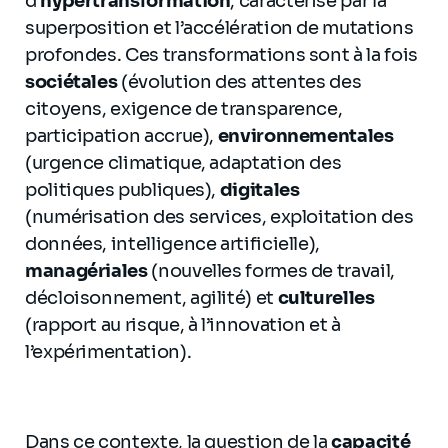
d’
hypertransformation
, caractérisé par la
superposition et l’accélération de mutations
profondes. Ces transformations sont à la fois
sociétales
(évolution des attentes des
citoyens, exigence de transparence,
participation accrue),
environnementales
(urgence climatique, adaptation des
politiques publiques),
digitales
(numérisation des services, exploitation des
données, intelligence artificielle),
managériales
(nouvelles formes de travail,
décloisonnement, agilité) et
culturelles
(rapport au risque, à l’innovation et à
l’expérimentation).
Dans ce contexte, la question de la
capacité