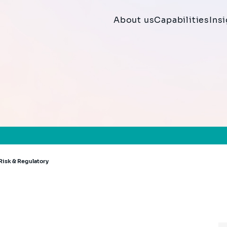
About us
Capabilities
Ins
 Risk & Regulatory