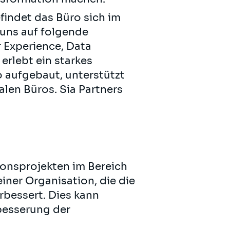
findet das Büro sich im
 uns auf folgende
r Experience, Data
rlebt ein starkes
 aufgebaut, unterstützt
len Büros. Sia Partners
ionsprojekten im Bereich
iner Organisation, die die
erbessert. Dies kann
besserung der