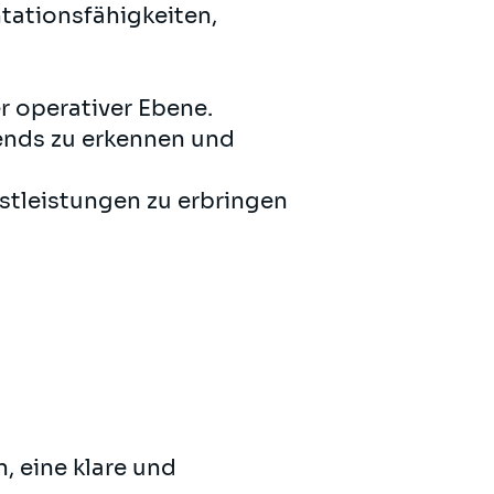
ationsfähigkeiten,
r operativer Ebene.
rends zu erkennen und
hstleistungen zu erbringen
, eine klare und