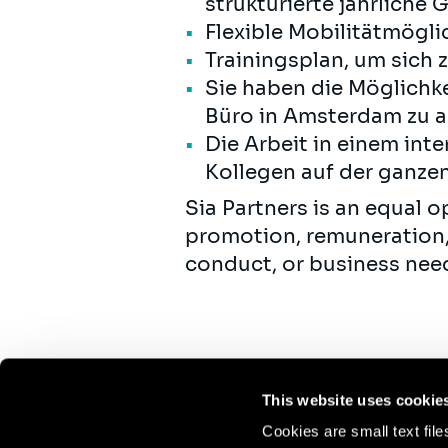
strukturierte jährliche
Flexible Mobilitätmögli
Trainingsplan, um sich z
Sie haben die Möglichke
Büro in Amsterdam zu a
Die Arbeit in einem int
Kollegen auf der ganze
Sia Partners is an equal 
promotion, remuneration,
conduct, or business nee
This website uses cookie
Cookies are small text fil