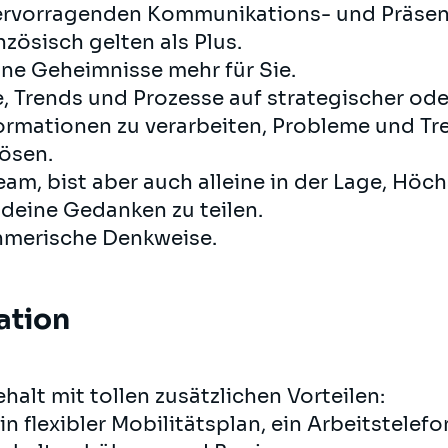
ervorragenden Kommunikations- und Präsent
zösisch gelten als Plus.
ine Geheimnisse mehr für Sie.
, Trends und Prozesse auf strategischer ode
nformationen zu verarbeiten, Probleme und T
ösen.
eam, bist aber auch alleine in der Lage, Höc
 deine Gedanken zu teilen.
hmerische Denkweise.
ation
lt mit tollen zusätzlichen Vorteilen:
 flexibler Mobilitätsplan, ein Arbeitstelefon