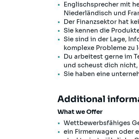
Englischsprecher mit h
Niederländisch und Fran
Der Finanzsektor hat ke
Sie kennen die Produkte
Sie sind in der Lage, I
komplexe Probleme zu l
Du arbeitest gerne im T
und scheust dich nicht,
Sie haben eine unterne
Additional inform
What we Offer
Wettbewerbsfähiges Geha
ein Firmenwagen oder ein