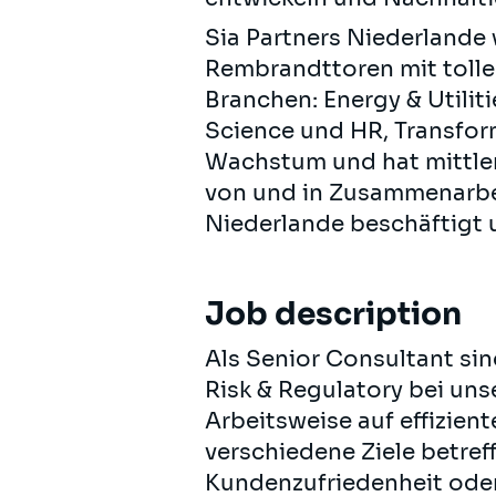
Sia Partners Niederlande 
Rembrandttoren mit toller
Branchen: Energy & Utilit
Science und HR, Transfor
Wachstum und hat mittler
von und in Zusammenarbeit
Niederlande beschäftigt 
Job description
Als Senior Consultant si
Risk & Regulatory bei uns
Arbeitsweise auf effizien
verschiedene Ziele betre
Kundenzufriedenheit ode