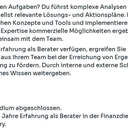
hen Aufgaben? Du führst komplexe Analysen d
ellst relevante Lösungs- und Aktionspläne
chen Konzepte und Tools und implementiere
r Expertise kommerzielle Möglichkeiten erge
meinsam mit dem Team.
rfahrung als Berater verfügen, ergreifen Sie
r aus Ihrem Team bei der Erreichung von Erg
ng zu fördern. Durch interne und externe S
nes Wissen weitergeben.
udium abgeschlossen.
Jahre Erfahrung als Berater in der Finanzd
ry.