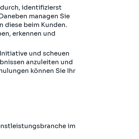
urch, identifizierst
. Daneben managen Sie
n diese beim Kunden.
ben, erkennen und
 Initiative und scheuen
ebnissen anzuleiten und
chulungen können Sie Ihr
ienstleistungsbranche im