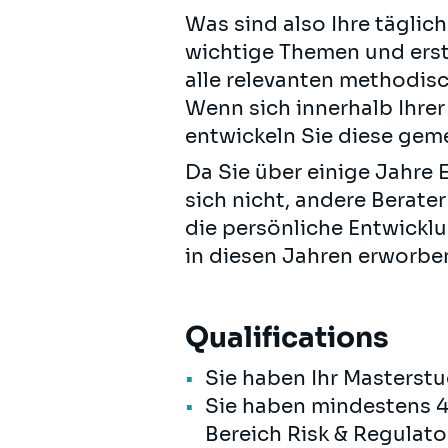
Was sind also Ihre täglic
wichtige Themen und erst
alle relevanten methodis
Wenn sich innerhalb Ihre
entwickeln Sie diese ge
Da Sie über einige Jahre E
sich nicht, andere Berate
die persönliche Entwicklu
in diesen Jahren erworbe
Qualifications
Sie haben Ihr Masterst
Sie haben mindestens 4 
Bereich Risk & Regulato