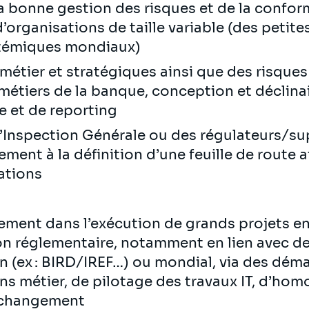
la bonne gestion des risques et de la confor
organisations de taille variable (des petite
stémiques mondiaux)
métier et stratégiques ainsi que des risques 
s métiers de la banque, conception et déclin
ge et de reporting
d’Inspection Générale ou des régulateurs/su
t à la définition d’une feuille de route afi
ations
ent dans l’exécution de grands projets en
on réglementaire, notamment en lien avec de
n (ex : BIRD/IREF…) ou mondial, via des dém
ns métier, de pilotage des travaux IT, d’ho
u changement