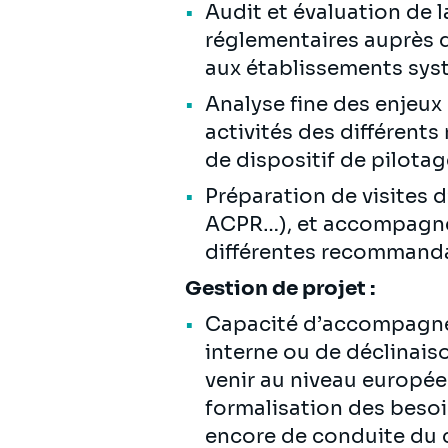
Audit et évaluation de 
réglementaires auprès d’
aux établissements sy
Analyse fine des enjeux 
activités des différent
de dispositif de pilota
Préparation de visites 
ACPR…), et accompagnemen
différentes recommand
Gestion de projet :
Capacité d’accompagnem
interne ou de déclinais
venir au niveau europée
formalisation des besoi
encore de conduite d