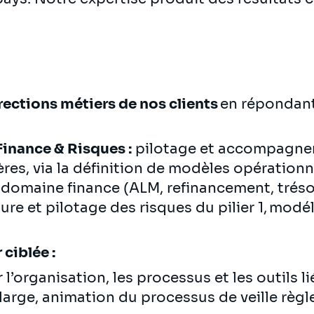
ections métiers de nos clients
en répondant
Finance & Risques :
pilotage et accompagnem
ères, via la définition de modèles opérationn
e domaine finance (ALM, refinancement, tréso
re et pilotage des risques du pilier 1, modé
 ciblée :
l’organisation, les processus et les outils l
large, animation du processus de veille règ