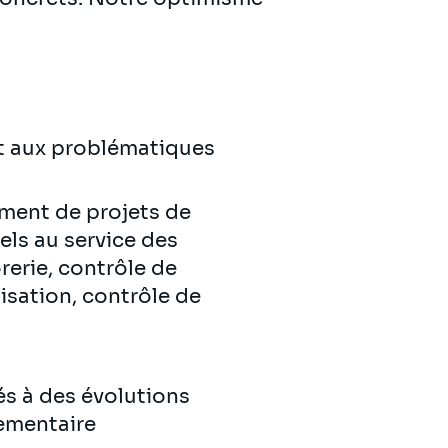
 aux problématiques
ent de projets de
els au service des
rerie, contrôle de
lisation, contrôle de
iés à des évolutions
lementaire