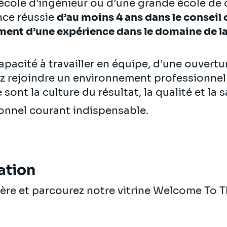
cole d’ingénieur ou d’une grande école de 
nce réussie
d’au moins 4 ans dans le conseil 
ment d’une expérience dans le domaine de la
pacité à travailler en équipe, d’une ouvertur
ez rejoindre un environnement professionne
sont la culture du résultat, la qualité et la s
ionnel courant indispensable.
ation
ière
et parcourez notre vitrine
Welcome To T