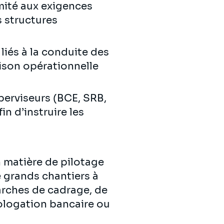
mité aux exigences
s structures
liés à la conduite des
aison opérationnelle
perviseurs (BCE, SRB,
n d’instruire les
 matière de pilotage
 grands chantiers à
arches de cadrage, de
mologation bancaire ou