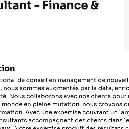
ltant - Finance &
e
tion
ational de conseil en management de nouvell
al, nous sommes augmentés par la data, enrich
té. Nous collaborons avec nos clients pour re
n monde en pleine mutation, nous croyons q
ormation. Avec une expertise couvrant un lar
onsultants accompagnent des clients dans le
pays. Notre expertise produit des résultats