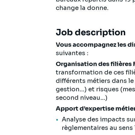
change la donne.
Job description
Vous accompagnez les dir
suivantes :
Organisation des filières 
transformation de ces fili
différents métiers dans l
gestion…) et risques (mesu
second niveau…)
Apport d’expertise métier
Analyse des impacts sur 
règlementaires au sens 