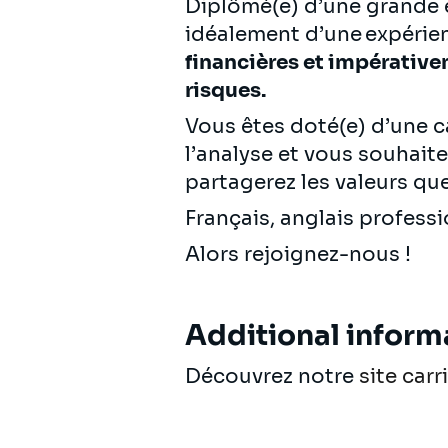
Diplômé(e) d’une grande é
idéalement d’une expérie
financières et impérative
risques.
Vous êtes doté(e) d’une ca
l’analyse et vous souhait
partagerez les valeurs que 
Français, anglais profess
Alors rejoignez-nous !
Additional inform
Découvrez notre
site carr