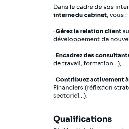
Dans le cadre de vos inte
interne du cabinet
, vous :
·
Gérez la relation client
su
développement de nouvel
·
Encadrez des consultant
de travail, formation…),
·
Contribuez activement à 
Financiers (réflexion str
sectoriel…).
Qualifications