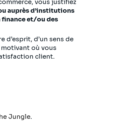
commerce, vous justifiez
ou auprès d’institutions
 finance et/ou des
e d’esprit, d’un sens de
l motivant où vous
atisfaction client.
he Jungle
.