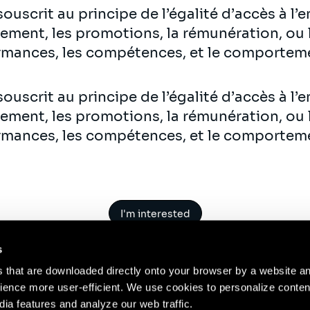
ouscrit au principe de l’égalité d’accès à l’
utement, les promotions, la rémunération, ou
rmances, les compétences, et le comportem
ouscrit au principe de l’égalité d’accès à l’
utement, les promotions, la rémunération, ou
rmances, les compétences, et le comportem
I'm interested
s
es that are downloaded directly onto your browser by a website a
ence more user-efficient. We use cookies to personalize conten
dia features and analyze our web traffic.