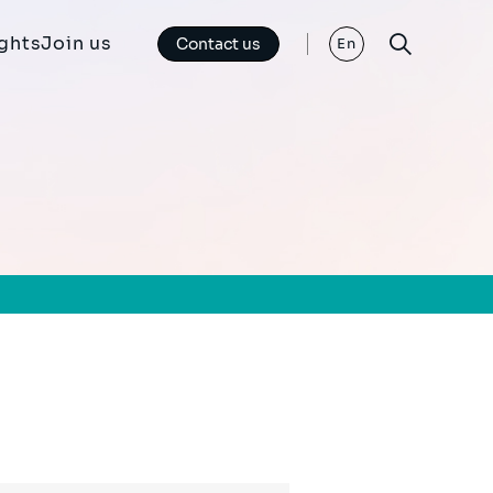
ights
Join us
Contact us
En