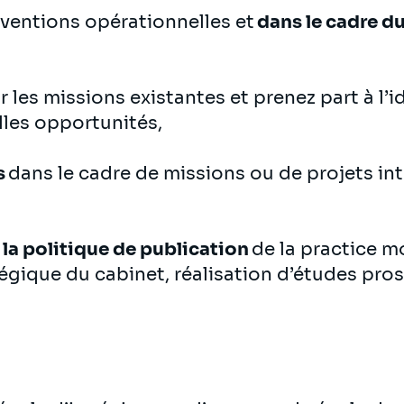
rventions opérationnelles et
dans le cadre 
r les missions existantes et prenez part à l’i
les opportunités,
s
dans le cadre de missions ou de projets in
la politique de publication
de la practice m
atégique du cabinet, réalisation d’études pr