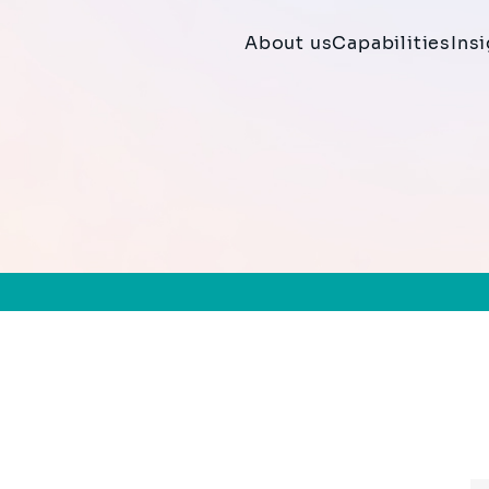
About us
Capabilities
Ins