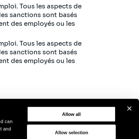
emploi. Tous les aspects de
 les sanctions sont basés
ent des employés ou les
emploi. Tous les aspects de
 les sanctions sont basés
ent des employés ou les
Allow all
nd can
t and
Allow selection