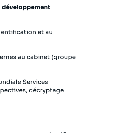
du développement
dentification et au
ternes au cabinet (groupe
ondiale Services
ospectives, décryptage