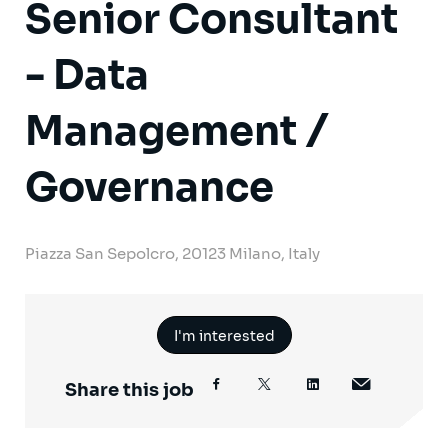
Senior Consultant
- Data
Management /
Governance
Piazza San Sepolcro, 20123 Milano, Italy
I'm interested
Share this job