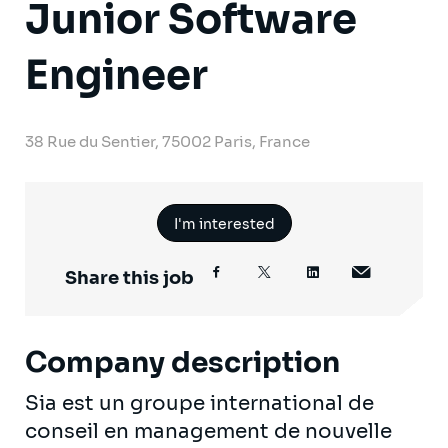
Junior Software
Engineer
38 Rue du Sentier, 75002 Paris, France
I'm interested
Share this job
Company description
Sia est un groupe international de
conseil en management de nouvelle