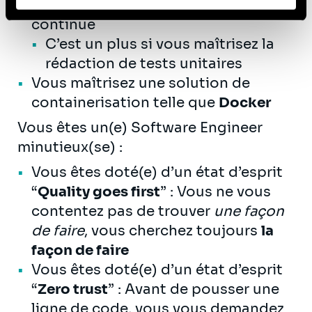
techniques et outils d’
intégration
continue
C’est un plus si vous maîtrisez la
rédaction de tests unitaires
Vous maîtrisez une solution de
containerisation telle que
Docker
Vous êtes un(e) Software Engineer
minutieux(se) :
Vous êtes doté(e) d’un état d’esprit
“
Quality goes first
” : Vous ne vous
contentez pas de trouver
une façon
de faire
, vous cherchez toujours
la
façon de faire
Vous êtes doté(e) d’un état d’esprit
“
Zero trust
” : Avant de pousser une
ligne de code, vous vous demandez