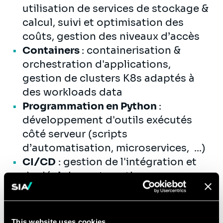
utilisation de services de stockage &
calcul, suivi et optimisation des
coûts, gestion des niveaux d’accès
Containers
: containerisation &
orchestration d'applications,
gestion de clusters K8s adaptés à
des workloads data
Programmation en Python
:
développement d'outils exécutés
côté serveur (scripts
d’automatisation, microservices, ...)
CI/CD
: gestion de l'intégration et
du déploiement continu
d’applications à composante data.
This website uses cookies