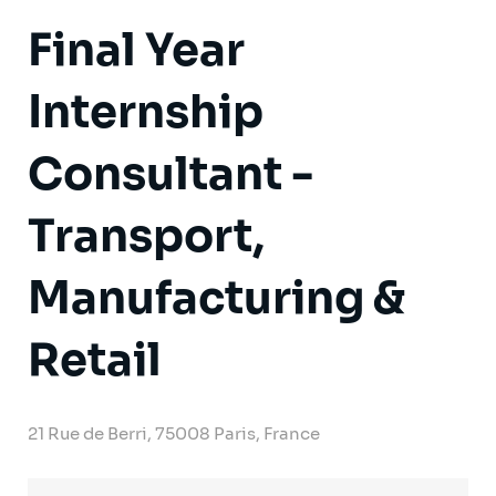
Final Year
Internship
Consultant -
Transport,
Manufacturing &
Retail
21 Rue de Berri, 75008 Paris, France