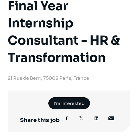
Final Year
Internship
Consultant - HR &
Transformation
21 Rue de Berri, 75008 Paris, France
I'm interested
Share this job