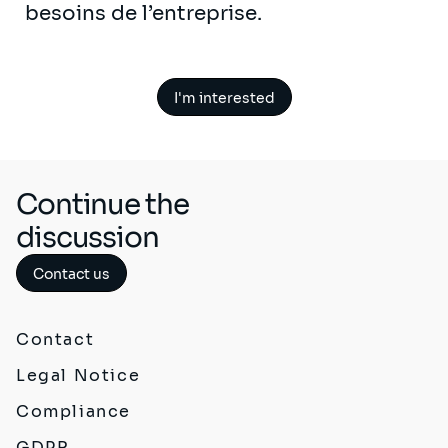
besoins de l’entreprise.
I'm interested
Continue the
discussion
Contact us
Contact
Legal Notice
Compliance
GDPR