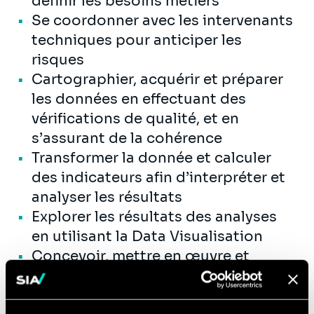
définir les besoins métiers
Se coordonner avec les intervenants
techniques pour anticiper les
risques
Cartographier, acquérir et préparer
les données en effectuant des
vérifications de qualité, et en
s’assurant de la cohérence
Transformer la donnée et calculer
des indicateurs afin d’interpréter et
analyser les résultats
Explorer les résultats des analyses
en utilisant la Data Visualisation
Concevoir, mettre en œuvre et
développer des solutions de
reporting, d'analyse de données ou