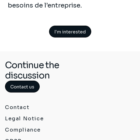
besoins de l’entreprise.
I'm interested
Continue the
discussion
Contact us
Contact
Legal Notice
Compliance