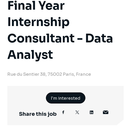
Final Year
Internship
Consultant - Data
Analyst
Rue du Sentier 38, 75002 Paris, France
I'm interested
Share this job