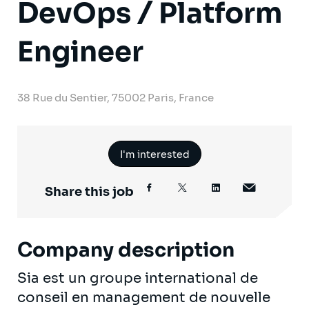
DevOps / Platform
Engineer
38 Rue du Sentier, 75002 Paris, France
I'm interested
Share this job
Company description
Sia est un groupe international de
conseil en management de nouvelle