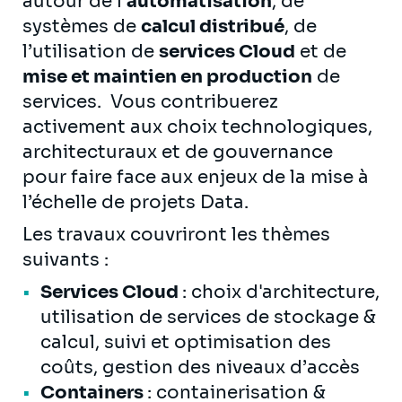
autour de l'
automatisation
, de
systèmes de
calcul distribué
, de
l’utilisation de
services Cloud
et de
mise et maintien en production
de
services. Vous contribuerez
activement aux choix technologiques,
architecturaux et de gouvernance
pour faire face aux enjeux de la mise à
l’échelle de projets Data.
Les travaux couvriront les thèmes
suivants :
Services Cloud
: choix d'architecture,
utilisation de services de stockage &
calcul, suivi et optimisation des
coûts, gestion des niveaux d’accès
Containers
: containerisation &