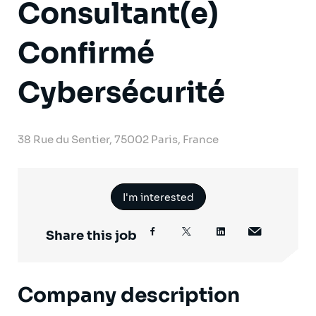
Consultant(e)
Confirmé
Cybersécurité
38 Rue du Sentier, 75002 Paris, France
I'm interested
Share this job
Company description