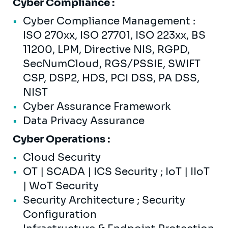
Cyber Compliance :
Cyber Compliance Management :
ISO 270xx, ISO 27701, ISO 223xx, BS
11200, LPM, Directive NIS, RGPD,
SecNumCloud, RGS/PSSIE, SWIFT
CSP, DSP2, HDS, PCI DSS, PA DSS,
NIST
Cyber Assurance Framework
Data Privacy Assurance
Cyber Operations :
Cloud Security
OT | SCADA | ICS Security ; IoT | IIoT
| WoT Security
Security Architecture ; Security
Configuration