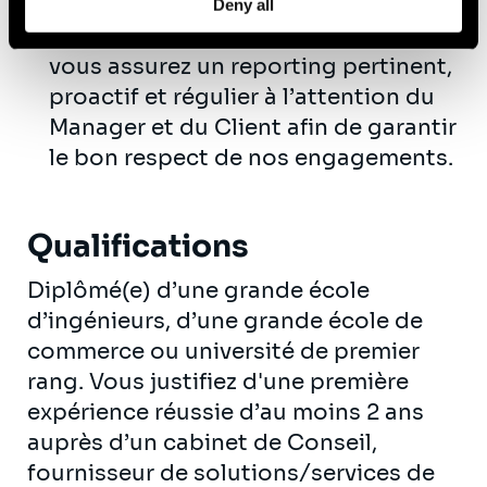
Portez la responsabilité de sous-
Deny all
chantiers d’un projet, sur lesquels
vous assurez un reporting pertinent,
proactif et régulier à l’attention du
Manager et du Client afin de garantir
le bon respect de nos engagements.
Qualifications
Diplômé(e) d’une grande école
d’ingénieurs, d’une grande école de
commerce ou université de premier
rang. Vous justifiez d'une première
expérience réussie d’au moins 2 ans
auprès d’un cabinet de Conseil,
fournisseur de solutions/services de