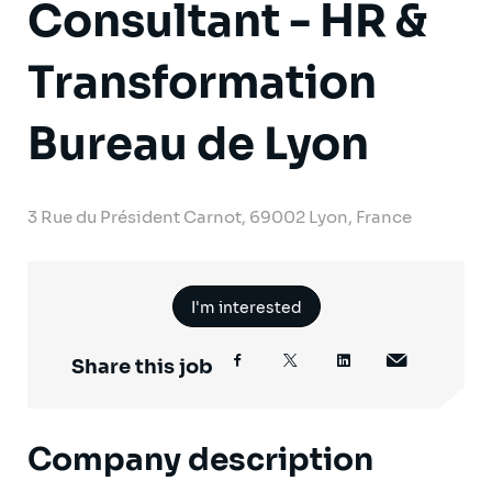
Consultant - HR &
Transformation
Bureau de Lyon
3 Rue du Président Carnot, 69002 Lyon, France
I'm interested
Share this job
Company description