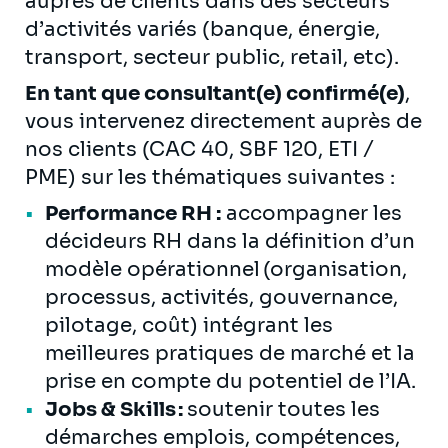
auprès de clients dans des secteurs
d’activités variés (banque, énergie,
transport, secteur public, retail, etc).
En tant que consultant(e) confirmé(e)
,
vous intervenez directement auprès de
nos clients (CAC 40, SBF 120, ETI /
PME) sur les thématiques suivantes :
Performance RH :
accompagner les
décideurs RH dans la définition d’un
modèle opérationnel (organisation,
processus, activités, gouvernance,
pilotage, coût) intégrant les
meilleures pratiques de marché et la
prise en compte du potentiel de l’IA.
Jobs & Skills :
soutenir toutes les
démarches emplois, compétences,