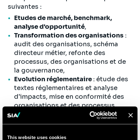
suivantes :
Etudes de marché, benchmark,
analyse d'opportunité
,
Transformation des organisations
:
audit des organisations, schéma
directeur métier, refonte des
processus, des organisations et de
la gouvernance,
Evolution réglementaire
: étude des
textes réglementaires et analyse
d’impacts, mise en conformité des
organisations et des processus,
Gestion de projets
: cadrage,
assistance à maitrise d’ouvrage,
pilotage de projet (PMO),
This website uses cookies