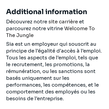
Additional information
Découvrez notre
site carrière
et
parcourez notre vitrine
Welcome To
The Jungle
Sia est un employeur qui souscrit au
principe de l’égalité d’accès à l’emploi.
Tous les aspects de l’emploi, tels que
le recrutement, les promotions, la
rémunération, ou les sanctions sont
basés uniquement sur les
performances, les compétences, et le
comportement des employés ou les
besoins de l’entreprise.