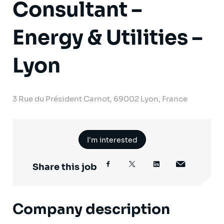
Consultant –
Energy & Utilities –
Lyon
3 Rue du Président Carnot, 69002 Lyon, France
I'm interested
Share this job
Company description