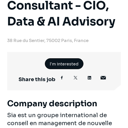
Consultant - CIO,
Data & AI Advisory
38 Rue du Sentier, 75002 Paris, France
I'm interested
Share this job
Company description
Sia est un groupe international de
conseil en management de nouvelle