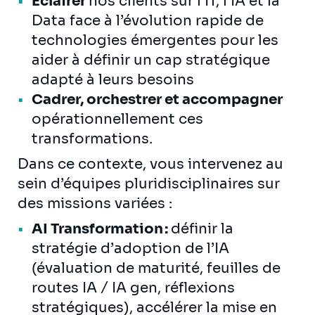
Éclairer
nos clients sur l’IT, l’IA et la
Data face à l’évolution rapide de
technologies émergentes pour les
aider à définir un cap stratégique
adapté à leurs besoins
Cadrer, orchestrer et accompagner
opérationnellement ces
transformations.
Dans ce contexte, vous intervenez au
sein d’équipes pluridisciplinaires sur
des missions variées :
AI Transformation :
définir la
stratégie d’adoption de l’IA
(évaluation de maturité, feuilles de
routes IA / IA gen, réflexions
stratégiques), accélérer la mise en