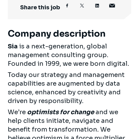
Share this job
Company description
Sia
is a next-generation, global
management consulting group.
Founded in 1999, we were born digital.
Today our strategy and management
capabilities are augmented by data
science, enhanced by creativity and
driven by responsibility.
We’re
optimists for change
and we
help clients initiate, navigate and
benefit from transformation. We
believe optimism is a force multiplier,