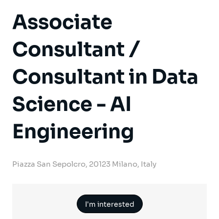
Associate
Consultant /
Consultant in Data
Science - AI
Engineering
Piazza San Sepolcro, 20123 Milano, Italy
I'm interested