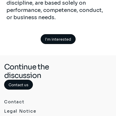
discipline, are based solely on
performance, competence, conduct,
or business needs.
I'm interested
Continue the
discussion
Contact us
Contact
Legal Notice