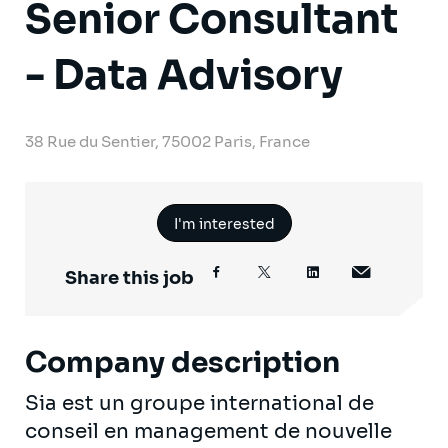
Senior Consultant
- Data Advisory
38 Rue du Sentier, 75002 Paris, France
I'm interested
Share this job
Company description
Sia est un groupe international de
conseil en management de nouvelle