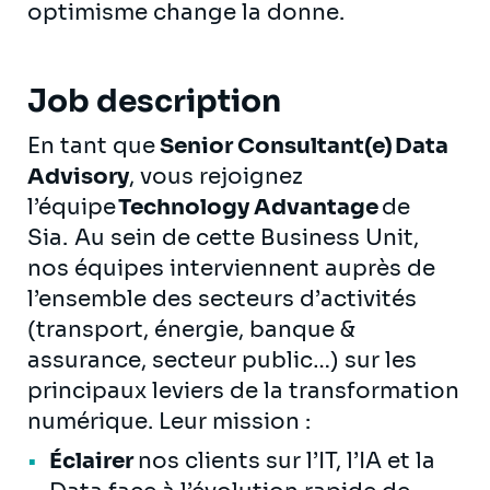
optimisme change la donne.
Job description
En tant que
Senior Consultant(e) Data
Advisory
, vous rejoignez
l’équipe
Technology Advantage
de
Sia. Au sein de cette Business Unit,
nos équipes interviennent auprès de
l’ensemble des secteurs d’activités
(transport, énergie, banque &
assurance, secteur public…) sur les
principaux leviers de la transformation
numérique. Leur mission :
Éclairer
nos clients sur l’IT, l’IA et la