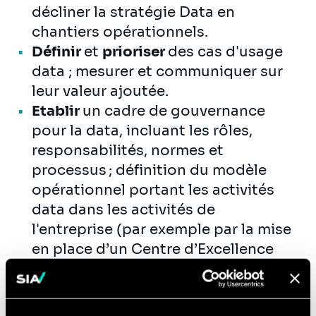
décliner la stratégie Data en
chantiers opérationnels.
Définir
et
prioriser
des cas d'usage
data ; mesurer et communiquer sur
leur valeur ajoutée.
Etablir
un cadre de gouvernance
pour la data, incluant les rôles,
responsabilités, normes et
processus ; définition du modèle
opérationnel portant les activités
data dans les activités de
l'entreprise (par exemple par la mise
en place d’un Centre d’Excellence
data).
Définir
et
mettre en place
le
catalogage des données, de la