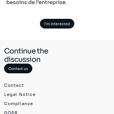
besoins de l’entreprise.
I'm interested
Continue the
discussion
Contact us
Contact
Legal Notice
Compliance
GDPR