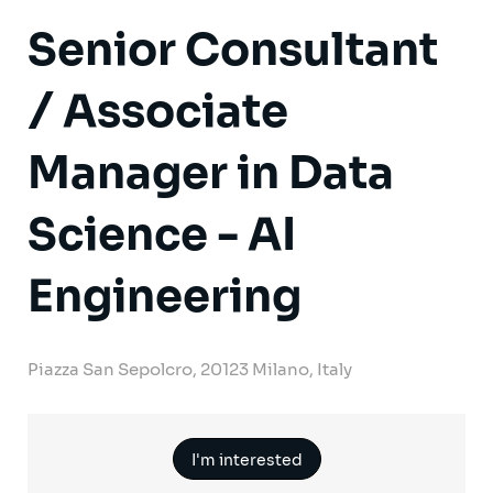
Senior Consultant
/ Associate
Manager in Data
Science - AI
Engineering
Piazza San Sepolcro, 20123 Milano, Italy
I'm interested