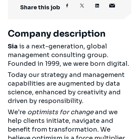
Share this job
Company description
Sia
is a next-generation, global
management consulting group.
Founded in 1999, we were born digital.
Today our strategy and management
capabilities are augmented by data
science, enhanced by creativity and
driven by responsibility.
We’re
optimists for change
and we
help clients initiate, navigate and
benefit from transformation. We
believe optimism is a force multiplier,