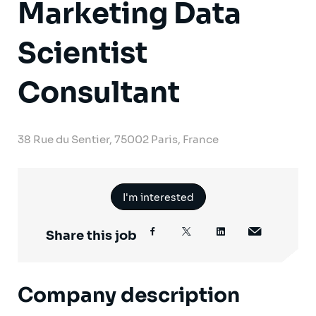
Marketing Data
Scientist
Consultant
38 Rue du Sentier, 75002 Paris, France
I'm interested
Share this job
Company description