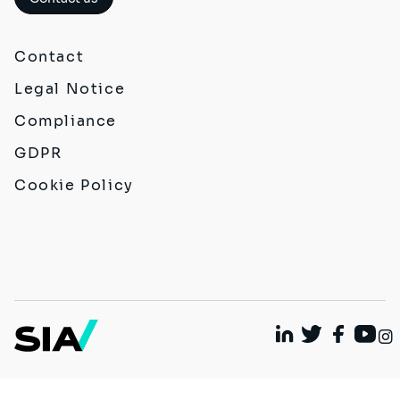
Contact
Legal Notice
Compliance
GDPR
Cookie Policy
Linkedin
Twitter
Faceboo
Yout