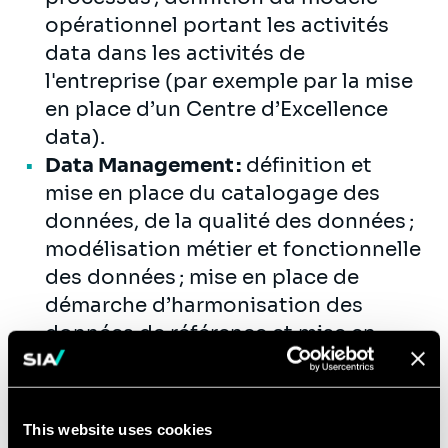
opérationnel portant les activités
data dans les activités de
l'entreprise (par exemple par la mise
en place d’un Centre d’Excellence
data).
Data Management :
définition et
mise en place du catalogage des
données, de la qualité des données ;
modélisation métier et fonctionnelle
des données ; mise en place de
démarche d’harmonisation des
données de référence et mise en
place de MDM ; pilotage des projets
associés.
Data Product Management :
This website uses cookies
collaboration avec les équipes