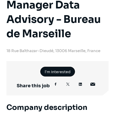
Manager Data
Advisory - Bureau
de Marseille
18 Rue Balthazar-Dieudé, 13006 Marseille, France
I'm interested
Share this job
Company description