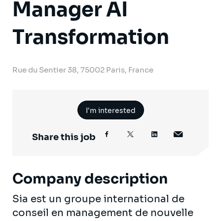
Manager AI
Transformation
Rue du Sentier 38, 75002 Paris, France
I'm interested
Share this job
Company description
Sia est un groupe international de
conseil en management de nouvelle