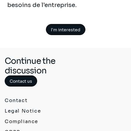
besoins de l’entreprise.
I'm interested
Continue the
discussion
Contact us
Contact
Legal Notice
Compliance