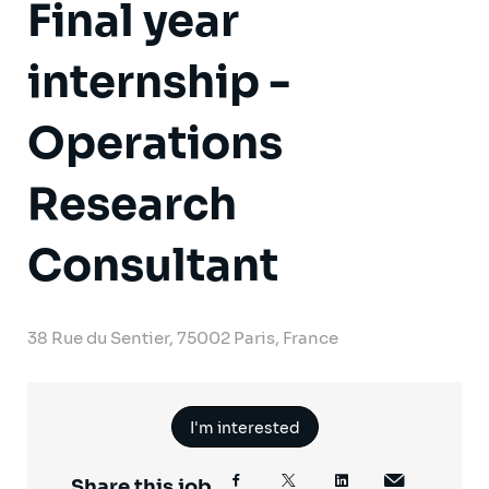
Final year
internship -
Operations
Research
Consultant
38 Rue du Sentier, 75002 Paris, France
I'm interested
Share this job