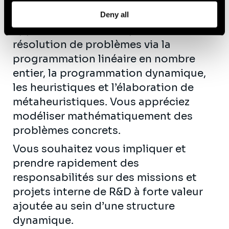
manipulés dans le cadre de projets
professionnels, vous souhaitez
Deny all
approfondir les concepts de
résolution de problèmes via la
programmation linéaire en nombre
entier, la programmation dynamique,
les heuristiques et l’élaboration de
métaheuristiques. Vous appréciez
modéliser mathématiquement des
problèmes concrets.
Vous souhaitez vous impliquer et
prendre rapidement des
responsabilités sur des missions et
projets interne de R&D à forte valeur
ajoutée au sein d’une structure
dynamique.