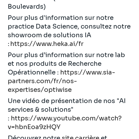
Boulevards)
Pour plus d'information sur notre
practice Data Science, consultez notre
showroom de solutions IA
:
https://www.heka.ai/fr
Pour plus d’information sur notre lab
et nos produits de Recherche
Opérationnelle :
https://www.sia-
partners.com/fr/nos-
expertises/optiwise
Une vidéo de présentation de nos "AI
services & solutions"
:
https://www.youtube.com/watch?
v=hbnEoa9zHQY
Découvrez notre
site carrière
et