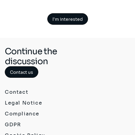
I'm interested
Continue the
discussion
Contact us
Contact
Legal Notice
Compliance
GDPR