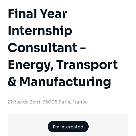
Final Year
Internship
Consultant -
Energy, Transport
& Manufacturing
21 Rue de Berri, 75008 Paris, France
I'm interested