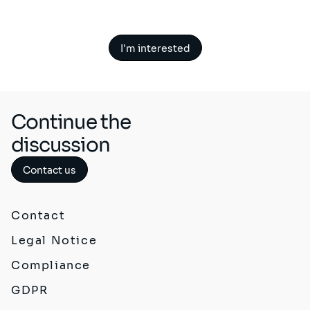
I'm interested
Continue the
discussion
Contact us
Contact
Legal Notice
Compliance
GDPR