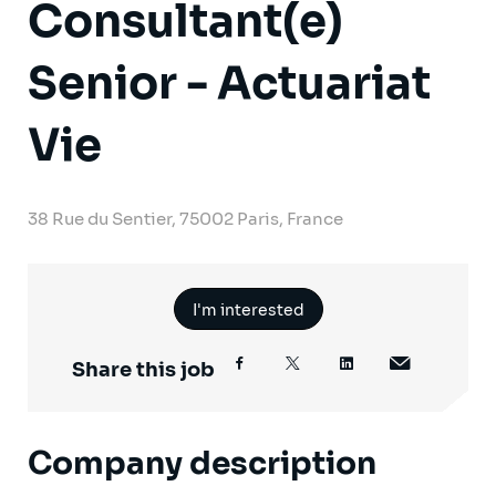
Consultant(e)
Senior - Actuariat
Vie
38 Rue du Sentier, 75002 Paris, France
I'm interested
Share this job
Company description