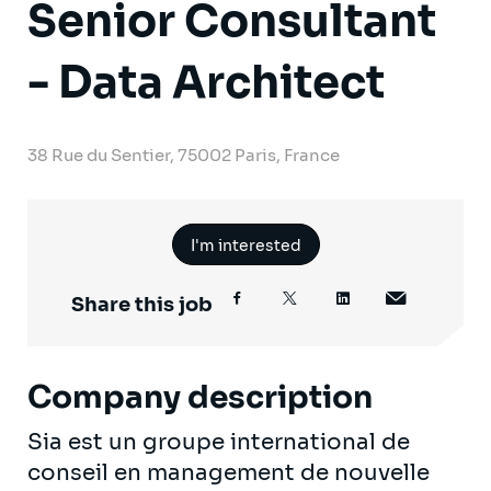
Senior Consultant
- Data Architect
38 Rue du Sentier, 75002 Paris, France
I'm interested
Share this job
Company description
Sia est un groupe international de
conseil en management de nouvelle