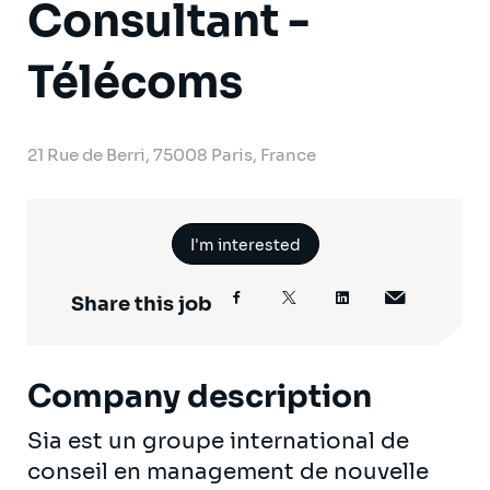
Consultant -
Télécoms
21 Rue de Berri, 75008 Paris, France
I'm interested
Share this job
Company description
Sia est un groupe international de
conseil en management de nouvelle