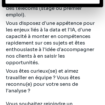
télécoms ou de conseil dans le secteur
des télécoms (stage ou premier
emploi).
Vous disposez d'une appétence pour
les enjeux liés à la data et l'IA, d'une
capacité à monter en compétences
rapidement sur ces sujets et êtes
enthousiaste à l'idée d'accompagner
nos clients à en saisir les
opportunités.
Vous êtes curieux(se) et aimez
travailler en équipe ? Vous êtes
reconnu(e) pour votre sens de
l’analyse ?
Vous souhaitez rejoindre un