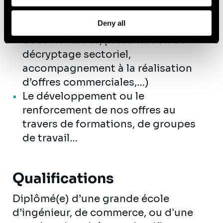
practice Performance Financière
Deny all
(rédaction d’articles, veille
documentaires, présentation de
décryptage sectoriel,
accompagnement à la réalisation
d’offres commerciales,…)
Le développement ou le
renforcement de nos offres au
travers de formations, de groupes
de travail…
Qualifications
Diplômé(e) d’une grande école
d’ingénieur, de commerce, ou d'une