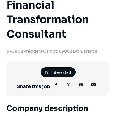
Financial
Transformation
Consultant
3 Rue du Président Carnot, 69002 Lyon, France
I'm interested
Share this job
Company description