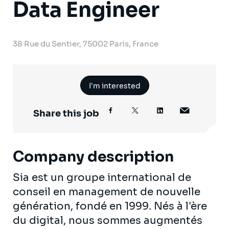
Data Engineer
38 Rue du Sentier, 75002 Paris, France
I'm interested
Share this job
Company description
Sia est un groupe international de
conseil en management de nouvelle
génération, fondé en 1999. Nés à l'ère
du digital, nous sommes augmentés