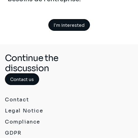
I'm interested
Continue the
discussion
Contact us
Contact
Legal Notice
Compliance
GDPR