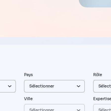
Pays
Rôle
Ville
Expertis