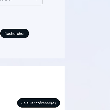
Je suis intéressé(e)