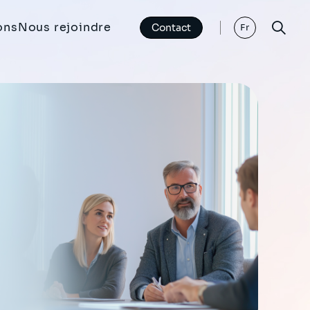
ons
Nous rejoindre
Contact
Fr