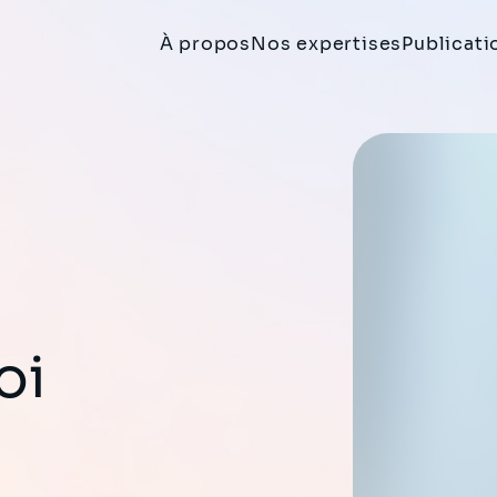
À propos
Nos expertises
Publicati
oi