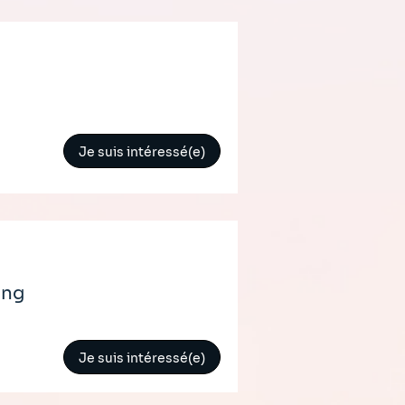
Je suis intéressé(e)
ing
Je suis intéressé(e)