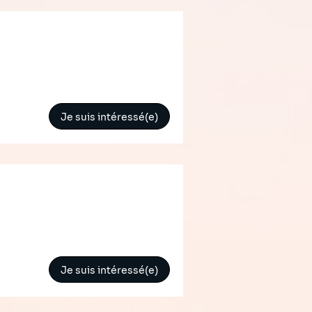
Je suis intéressé(e)
Je suis intéressé(e)