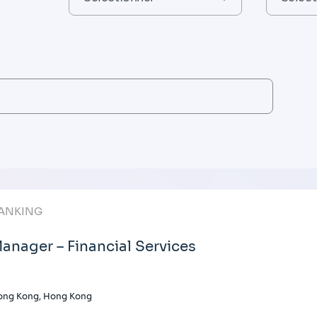
ANKING
anager – Financial Services
ong Kong, Hong Kong