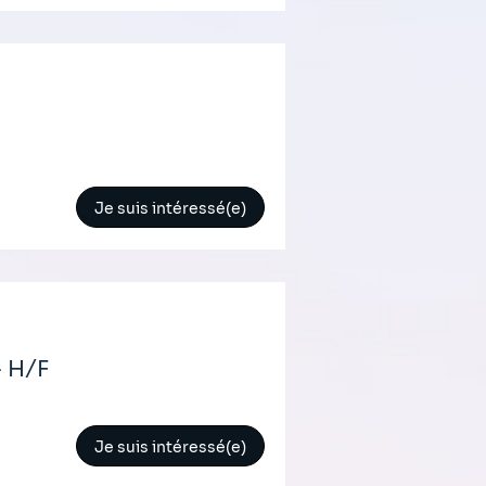
Je suis intéressé(e)
- H/F
Je suis intéressé(e)