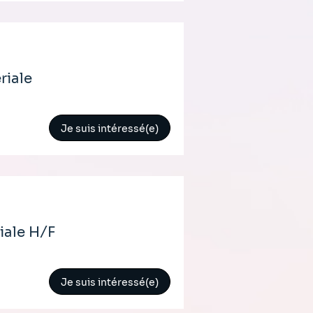
riale
Je suis intéressé(e)
iale H/F
Je suis intéressé(e)