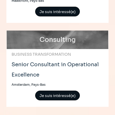
Maastricht, Pays-Bas
Je suis intéressé(e)
Consulting
BUSINESS TRANSFORMATION
Senior Consultant in Operational
Excellence
Amsterdam, Pays-Bas
Je suis intéressé(e)