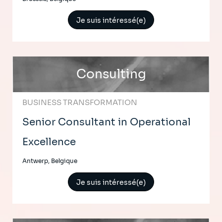
Je suis intéressé(e)
Consulting
BUSINESS TRANSFORMATION
Senior Consultant in Operational
Excellence
Antwerp, Belgique
Je suis intéressé(e)