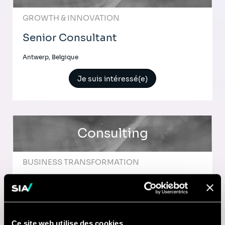
GROWTH & INNOVATION
Senior Consultant
Antwerp, Belgique
Je suis intéressé(e)
Consulting
BUSINESS TRANSFORMATION
Senior Consultant in Operational
Excellence
Brussels, Belgique
Ce site web utilise des cookies.