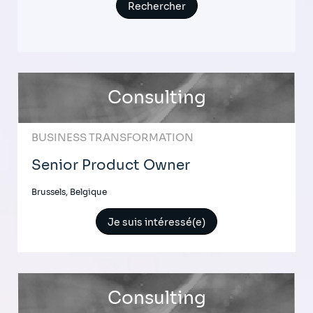
Consulting
BUSINESS TRANSFORMATION
Senior Product Owner
Brussels, Belgique
Je suis intéressé(e)
Consulting