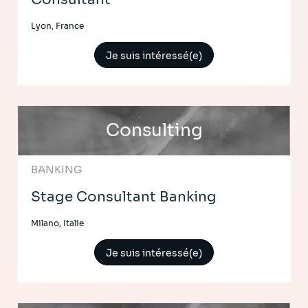
Lyon, France
Je suis intéressé(e)
Consulting
BANKING
Stage Consultant Banking
Milano, Italie
Je suis intéressé(e)