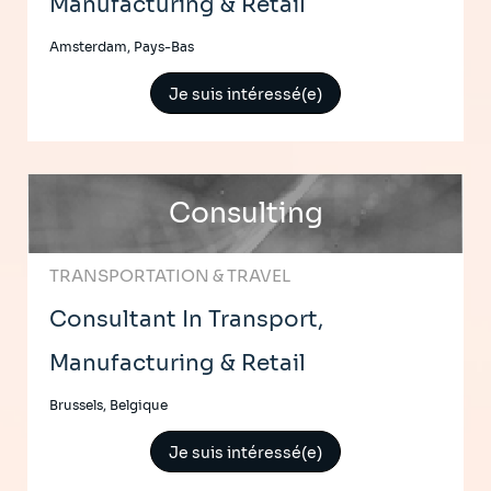
Manufacturing & Retail
Amsterdam, Pays-Bas
Je suis intéressé(e)
Consulting
TRANSPORTATION & TRAVEL
Consultant In Transport,
Manufacturing & Retail
Brussels, Belgique
Je suis intéressé(e)