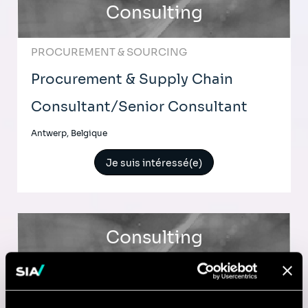
Consulting
PROCUREMENT & SOURCING
Procurement & Supply Chain
Consultant/Senior Consultant
Antwerp, Belgique
Je suis intéressé(e)
Consulting
PROCUREMENT & SOURCING
Public Procurement Consultant